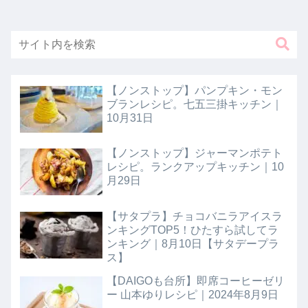
【ノンストップ】パンプキン・モン
ブランレシピ。七五三掛キッチン｜
10月31日
【ノンストップ】ジャーマンポテト
レシピ。ランクアップキッチン｜10
月29日
【サタプラ】チョコバニラアイスラ
ンキングTOP5！ひたすら試してラ
ンキング｜8月10日【サタデープラ
ス】
【DAIGOも台所】即席コーヒーゼリ
ー 山本ゆりレシピ｜2024年8月9日