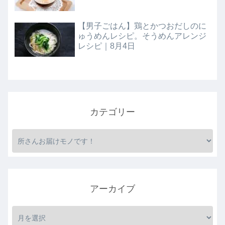
【男子ごはん】鶏とかつおだしのに
ゅうめんレシピ。そうめんアレンジ
レシピ｜8月4日
カテゴリー
アーカイブ