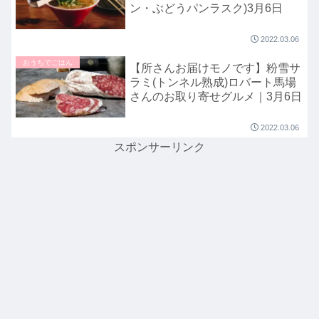
ン・ぶどうパンラスク)3月6日
2022.03.06
おうちでごはん
【所さんお届けモノです】粉雪サ
ラミ(トンネル熟成)ロバート馬場
さんのお取り寄せグルメ｜3月6日
2022.03.06
スポンサーリンク