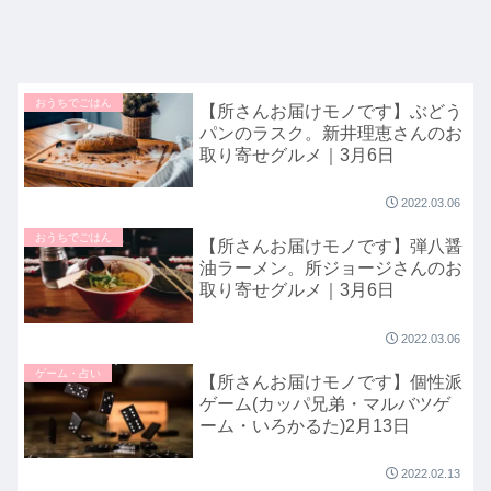
おうちでごはん
【所さんお届けモノです】ぶどう
パンのラスク。新井理恵さんのお
取り寄せグルメ｜3月6日
2022.03.06
おうちでごはん
【所さんお届けモノです】弾八醤
油ラーメン。所ジョージさんのお
取り寄せグルメ｜3月6日
2022.03.06
ゲーム・占い
【所さんお届けモノです】個性派
ゲーム(カッパ兄弟・マルバツゲ
ーム・いろかるた)2月13日
2022.02.13