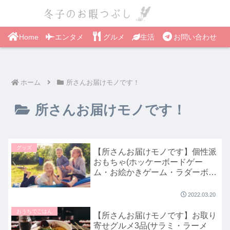
Home
エンタメ
グルメ
生活
お問い合わせ
ホーム
所さんお届けモノです！
所さんお届けモノです！
グッズ
【所さんお届けモノです】個性派
おもちゃ(ホッケーボードゲー
ム・お絵かきゲーム・ラダーボー
ル)3月20日
2022.03.20
おうちでごはん
【所さんお届けモノです】お取り
寄せグルメ3品(サラミ・ラーメ