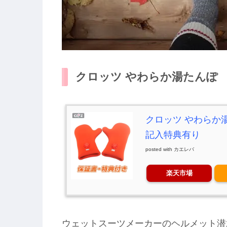
クロッツ やわらか湯たんぽ
クロッツ やわらか
記入特典有り
posted with
カエレバ
楽天市場
ウェットスーツメーカーのヘルメット潜