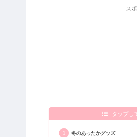
スポ
タップし
冬のあったかグッズ