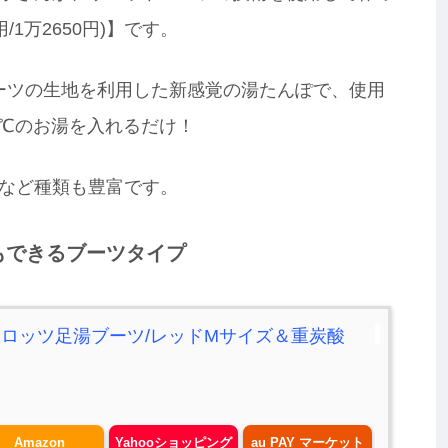
1万2650円)】です。
ーツの生地を利用した新感覚の湯たんぽで、使用
℃のお湯を入れるだけ！
など種類も豊富です。
もできるブーツタイプ
ロッツ足湯ブーツ/レッドMサイズ＆重炭酸
Amazon
Yahooショッピング
au PAY マーケット