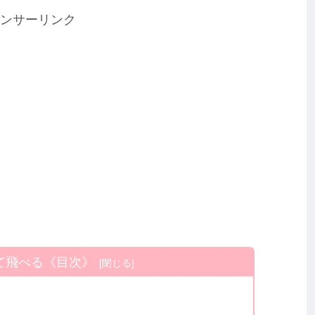
ンサーリンク
て飛べる《目次》