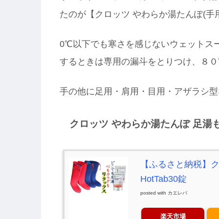
たのが【クロッツ やわらか湯たんぽ(手用/
0℃以下でも寒さを感じないウェットス
するときは専用の漏斗をとりつけ、８０
手の他に足用・肩用・目用・アザラシ型
クロッツ やわらか湯たんぽ 足湯
【ふるさと納税】ク
HotTab30錠
posted with
カエレバ
楽天市場