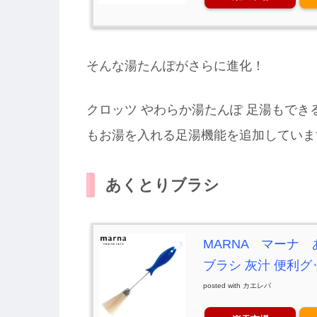
そんな湯たんぽがさらに進化！
クロッツ やわらか湯たんぽ 足湯もで
もお湯を入れる足湯機能を追加していま
あくとりブラシ
MARNA マーナ 
ブラシ 灰汁 便利グ
posted with
カエレバ