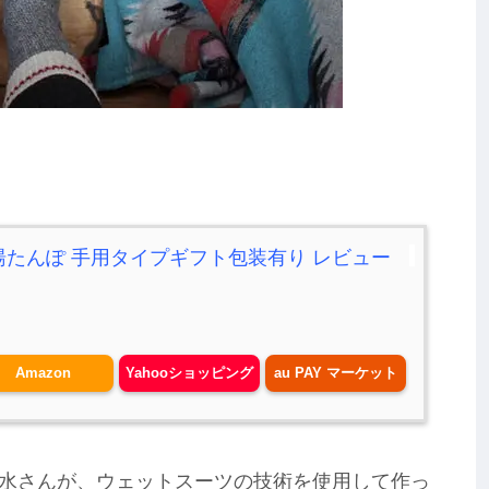
湯たんぽ 手用タイプギフト包装有り レビュー
Amazon
Yahooショッピング
au PAY マーケット
水さんが、ウェットスーツの技術を使用して作っ