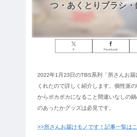
つ・あくとりブラシ・鍋
X
Facebook
2022年1月23日のTBS系列「所さん
くれたので詳しく紹介します。個性派の
からポカポカになること間違いなしの鍋
のあったかグッズは必見です。
>>所さんお届けモノです！記事一覧は