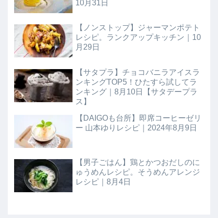
10月31日
【ノンストップ】ジャーマンポテト
レシピ。ランクアップキッチン｜10
月29日
【サタプラ】チョコバニラアイスラ
ンキングTOP5！ひたすら試してラ
ンキング｜8月10日【サタデープラ
ス】
【DAIGOも台所】即席コーヒーゼリ
ー 山本ゆりレシピ｜2024年8月9日
【男子ごはん】鶏とかつおだしのに
ゅうめんレシピ。そうめんアレンジ
レシピ｜8月4日