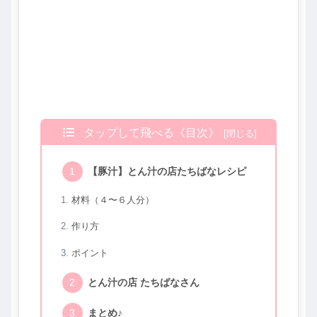
タップして飛べる《目次》
【豚汁】とん汁の店たちばなレシピ
材料（４〜６人分）
作り方
ポイント
とん汁の店 たちばなさん
まとめ♪