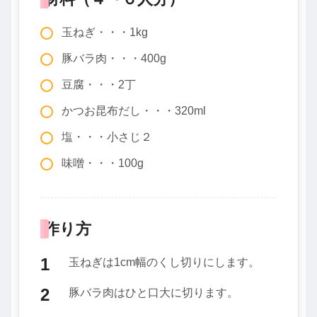
玉ねぎ・・・1kg
豚バラ肉・・・400g
豆腐・・・2丁
かつお昆布だし・・・320ml
塩・・・小さじ２
味噌・・・100g
作り方
玉ねぎは1cm幅のくし切りにします。
豚バラ肉はひと口大に切ります。