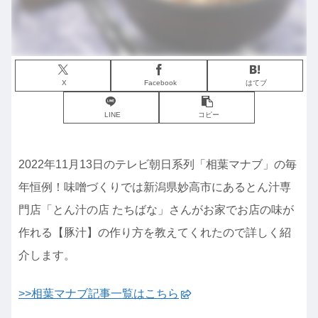
X
Facebook
はてブ
LINE
コピー
2022年11月13日のテレビ朝日系列「相葉マナブ」の毎
年恒例！味噌づくりでは新潟県妙高市にあるとん汁専
門店「とん汁の店 たちばな」さんがお家でお店の味が
作れる【豚汁】の作り方を教えてくれたので詳しく紹
介します。
>>相葉マナブ記事一覧はこちら