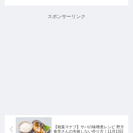
作り方を教えてくれたので詳しく紹介
します。甘みのあるフルーツトマトに
に、ニンニク・アンチョビが入...
スポンサーリンク
【相葉マナブ】サバの味噌煮レシピ 野方
食堂さんの失敗しない作り方｜11月13日