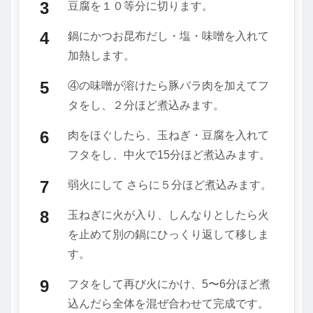
豆腐を１０等分に切ります。
鍋にかつお昆布だし・塩・味噌を入れて
加熱します。
④の味噌が溶けたら豚バラ肉を加えてフ
タをし、２分ほど煮込みます。
肉をほぐしたら、玉ねぎ・豆腐を入れて
フタをし、中火で15分ほど煮込みます。
弱火にして さらに５分ほど煮込みます。
玉ねぎに火が入り、しんなりとしたら火
を止めて別の鍋にひっくり返して移しま
す。
フタをして再び火にかけ、5〜6分ほど煮
込んだら全体を混ぜ合わせて完成です。