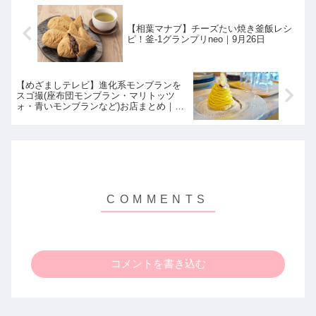
【相葉マナブ】チーズたい焼き釜飯レシ
ピ！釜-1グランプリneo｜9月26日
【めざましテレビ】進化系モンブランを
スゴ撮(座布団モンブラン・マリトッツ
ォ・青いモンブランなど)お店まとめ｜9月
27日
コメントを書き込む