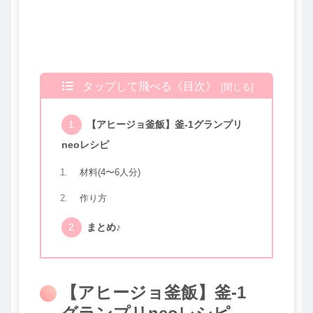
タップして飛べる《目次》
【アヒージョ釜飯】釜-1グランプリ
neoレシピ
材料(4〜6人分)
作り方
まとめ♪
【アヒージョ釜飯】釜-1