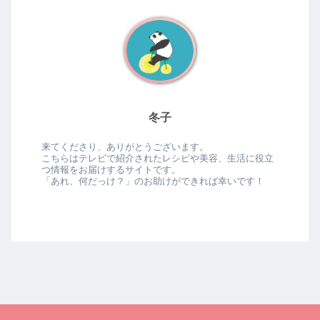
冬子
来てくださり、ありがとうございます。
こちらはテレビで紹介されたレシピや美容、生活に役立
つ情報をお届けするサイトです。
「あれ、何だっけ？」のお助けができれば幸いです！