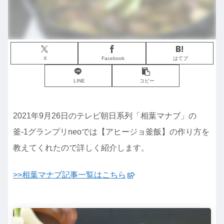
X
Facebook
はてブ
LINE
コピー
2021年9月26日のテレビ朝日系列「相葉マナブ」の
釜-1グランプリneoでは【アヒージョ釜飯】の作り方を
教えてくれたので詳しく紹介します。
>>相葉マナブ記事一覧はこちら