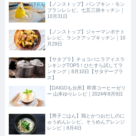
【ノンストップ】パンプキン・モン
ブランレシピ。七五三掛キッチン｜
10月31日
【ノンストップ】ジャーマンポテト
レシピ。ランクアップキッチン｜10
月29日
【サタプラ】チョコバニラアイスラ
ンキングTOP5！ひたすら試してラ
ンキング｜8月10日【サタデープラ
ス】
【DAIGOも台所】即席コーヒーゼリ
ー 山本ゆりレシピ｜2024年8月9日
【男子ごはん】鶏とかつおだしのに
ゅうめんレシピ。そうめんアレンジ
レシピ｜8月4日