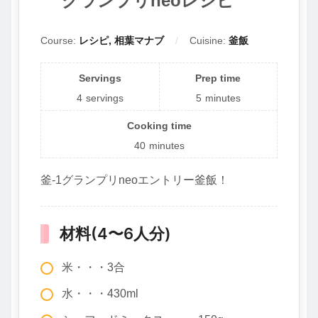
グランプリneoレシピ
Course:
レシピ, 相葉マナブ
Cuisine:
釜飯
Servings
Prep time
4
servings
5
minutes
Cooking time
40
minutes
釜-1グランプリneoエントリー釜飯！
材料(4〜6人分)
米・・・3合
水・・・430ml