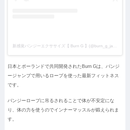
新感覚バンジーエクササイズ【 Burn G 】(@burn_g_japan)がシェアした投稿
日本とポーランドで共同開発されたBurn Gは、バンジ
ージャンプで用いるロープを使った最新フィットネス
です。
バンジーロープに吊るされることで体が不安定にな
り、体の力を使うのでインナーマッスルが鍛えられま
す。