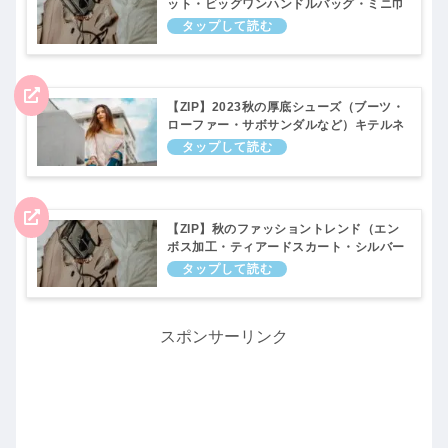
ット・ビッグワンハンドルバッグ・ミニ巾
着・カラーファー）キテルネ｜2023年10
月17日
【ZIP】2023秋の厚底シューズ（ブーツ・
ローファー・サボサンダルなど）キテルネ
｜10月4日
【ZIP】秋のファッショントレンド（エン
ボス加工・ティアードスカート・シルバー
アイテムなど）キテルネ｜2023年9月22
日
スポンサーリンク