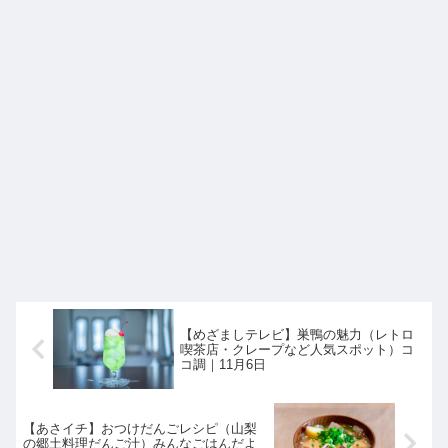
【めざましテレビ】巣鴨の魅力（レトロ
喫茶店・クレープなど人気スポット）コ
コ調｜11月6日
【あさイチ】おつけだんごレシピ（山梨
の郷土料理だんご汁）みんなごはんだよ