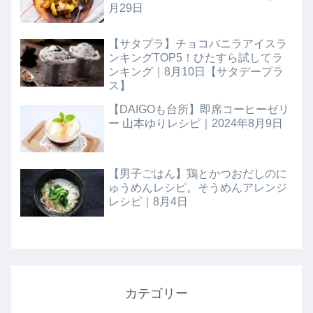
月29日
【サタプラ】チョコバニラアイスラ
ンキングTOP5！ひたすら試してラ
ンキング｜8月10日【サタデープラ
ス】
【DAIGOも台所】即席コーヒーゼリ
ー 山本ゆりレシピ｜2024年8月9日
【男子ごはん】鶏とかつおだしのに
ゅうめんレシピ。そうめんアレンジ
レシピ｜8月4日
カテゴリー