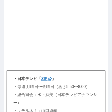
・日本テレビ「
ZIP
」
・毎週 月曜日〜金曜日（あさ5:50〜8:00）
・総合司会：水卜麻美（日本テレビアナウンサ
ー）
・キテルネ！：山口綺羅