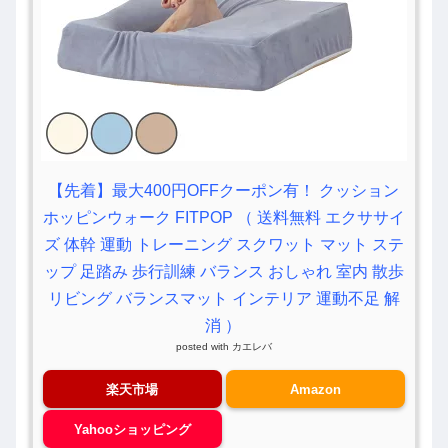
【先着】最大400円OFFクーポン有！ クッション
ホッピンウォーク FITPOP （ 送料無料 エクササイ
ズ 体幹 運動 トレーニング スクワット マット ステ
ップ 足踏み 歩行訓練 バランス おしゃれ 室内 散歩
リビング バランスマット インテリア 運動不足 解
消 ）
posted with
カエレバ
楽天市場
Amazon
Yahooショッピング