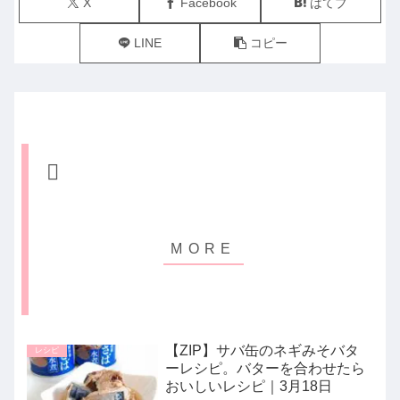
X
Facebook
はてブ
LINE
コピー
【ZIP】サバ缶のネギみそバタ
レシピ
ーレシピ。バターを合わせたら
おいしいレシピ｜3月18日