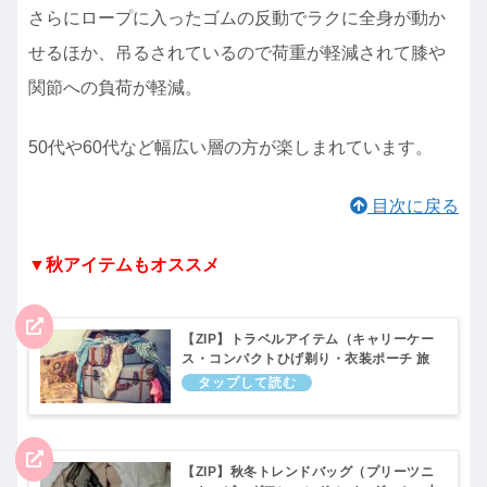
さらにロープに入ったゴムの反動でラクに全身が動か
せるほか、吊るされているので荷重が軽減されて膝や
関節への負荷が軽減。
50代や60代など幅広い層の方が楽しまれています。
目次に戻る
▼秋アイテムもオススメ
【ZIP】トラベルアイテム（キャリーケー
ス・コンパクトひげ剃り・衣装ポーチ 旅
行に役立つトラベルグッズ）キテルネ｜
10月13日
【ZIP】秋冬トレンドバッグ（プリーツニ