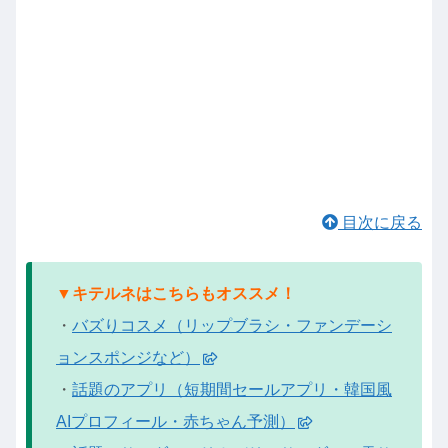
目次に戻る
▼キテルネはこちらもオススメ！
・
バズりコスメ（リップブラシ・ファンデーシ
ョンスポンジなど）
・
話題のアプリ（短期間セールアプリ・韓国風
AIプロフィール・赤ちゃん予測）