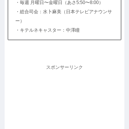
・毎週 月曜日〜金曜日（あさ5:50〜8:00）
・総合司会：水卜麻美（日本テレビアナウンサ
ー）
・キテルネキャスター：中澤瞳
スポンサーリンク