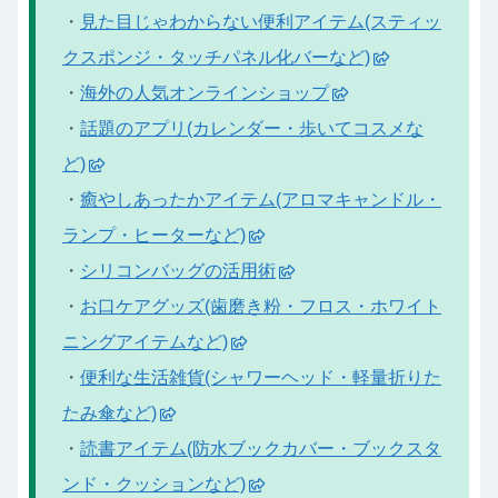
・
見た目じゃわからない便利アイテム(スティッ
クスポンジ・タッチパネル化バーなど)
・
海外の人気オンラインショップ
・
話題のアプリ(カレンダー・歩いてコスメな
ど)
・
癒やしあったかアイテム(アロマキャンドル・
ランプ・ヒーターなど)
・
シリコンバッグの活用術
・
お口ケアグッズ(歯磨き粉・フロス・ホワイト
ニングアイテムなど)
・
便利な生活雑貨(シャワーヘッド・軽量折りた
たみ傘など)
・
読書アイテム(防水ブックカバー・ブックスタ
ンド・クッションなど)