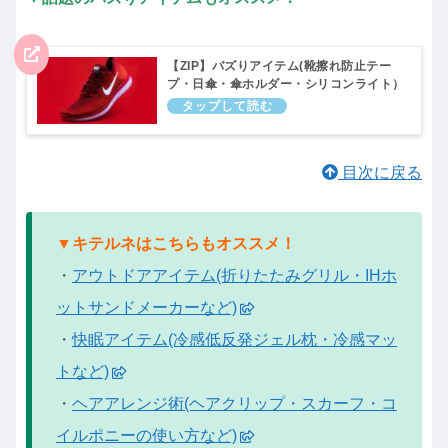
【ZIP】バズりアイテム(靴擦れ防止テー
プ・日傘・傘ホルダー・シリコンライト）
キテルネ｜7月19日
目次に戻る
▼キテルネはこちらもオススメ！
・
アウトドアアイテム(折りたたみグリル・IHホ
ットサンドメーカーなど)
・
快眠アイテム(冷感低反発ジェル枕・冷感マッ
トなど)
・
ヘアアレンジ術(ヘアクリップ・スカーフ・コ
イルポニーの使い方など)