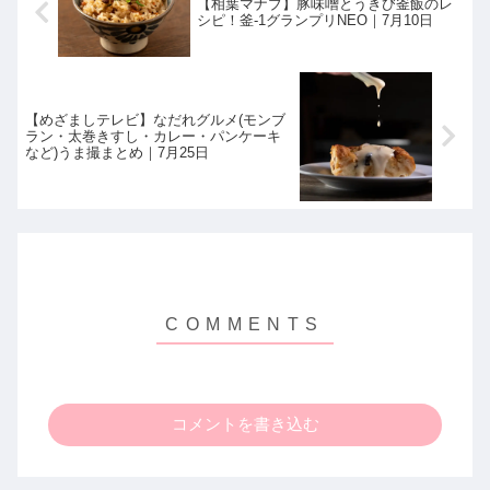
【相葉マナブ】豚味噌とうきび釜飯のレ
シピ！釜-1グランプリNEO｜7月10日
【めざましテレビ】なだれグルメ(モンブ
ラン・太巻きすし・カレー・パンケーキ
など)うま撮まとめ｜7月25日
コメントを書き込む