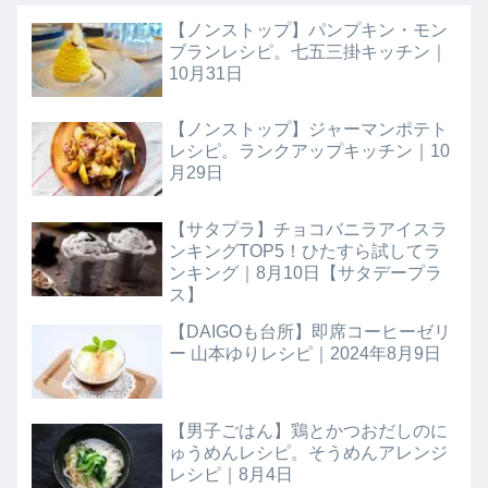
【ノンストップ】パンプキン・モン
ブランレシピ。七五三掛キッチン｜
10月31日
【ノンストップ】ジャーマンポテト
レシピ。ランクアップキッチン｜10
月29日
【サタプラ】チョコバニラアイスラ
ンキングTOP5！ひたすら試してラ
ンキング｜8月10日【サタデープラ
ス】
【DAIGOも台所】即席コーヒーゼリ
ー 山本ゆりレシピ｜2024年8月9日
【男子ごはん】鶏とかつおだしのに
ゅうめんレシピ。そうめんアレンジ
レシピ｜8月4日