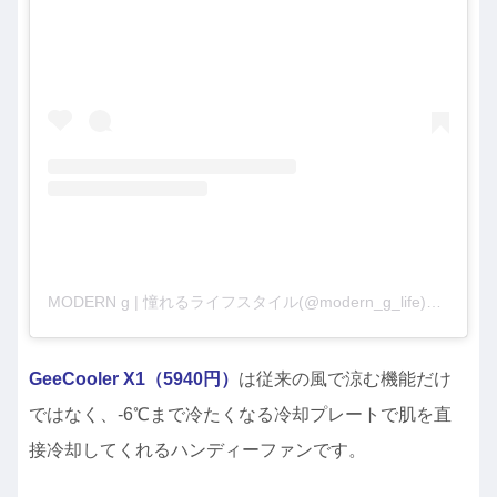
MODERN g | 憧れるライフスタイル(@modern_g_life)がシェアした投稿
GeeCooler X1（5940円）
は従来の風で涼む機能だけ
ではなく、-6℃まで冷たくなる冷却プレートで肌を直
接冷却してくれるハンディーファンです。