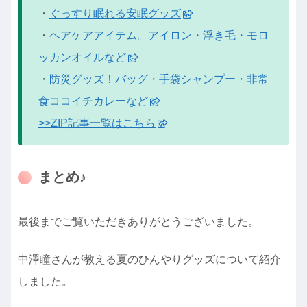
・
ぐっすり眠れる安眠グッズ
・
ヘアケアアイテム。アイロン・浮き毛・モロ
ッカンオイルなど
・
防災グッズ！バッグ・手袋シャンプー・非常
食ココイチカレーなど
>>ZIP記事一覧はこちら
まとめ♪
最後までご覧いただきありがとうございました。
中澤瞳さんが教える夏のひんやりグッズについて紹介
しました。