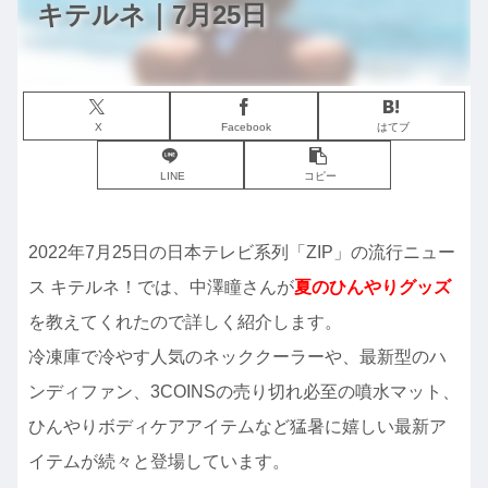
キテルネ｜7月25日
X
Facebook
はてブ
LINE
コピー
2022年7月25日の日本テレビ系列「ZIP」の流行ニュー
ス キテルネ！では、中澤瞳さんが
夏のひんやりグッズ
を教えてくれたので詳しく紹介します。
冷凍庫で冷やす人気のネッククーラーや、最新型のハ
ンディファン、3COINSの売り切れ必至の噴水マット、
ひんやりボディケアアイテムなど猛暑に嬉しい最新ア
イテムが続々と登場しています。