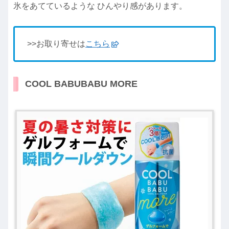
氷をあてているような ひんやり感があります。
>>お取り寄せは
こちら
COOL BABUBABU MORE