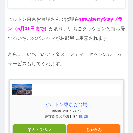
ヒルトン東京お台場さんでは現在
strawberryStayプラ
ン（5月31日まで）
があり、いちごクッションと持ち帰
れるいちごのパジャマがお部屋に用意されます。
さらに、いちごのアフタヌーンティーセットのルーム
サービスもしてくれます。
ヒルトン東京お台場
posted with
トマレバ
東京都港区台場1-9-1
[地図]
楽天トラベル
じゃらん