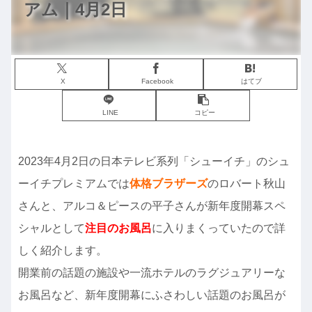
アム｜4月2日
X
Facebook
はてブ
LINE
コピー
2023年4月2日の日本テレビ系列「シューイチ」のシュ
ーイチプレミアムでは
体格ブラザーズ
のロバート秋山
さんと、アルコ＆ピースの平子さんが新年度開幕スペ
シャルとして
注目のお風呂
に入りまくっていたので詳
しく紹介します。
開業前の話題の施設や一流ホテルのラグジュアリーな
お風呂など、新年度開幕にふさわしい話題のお風呂が