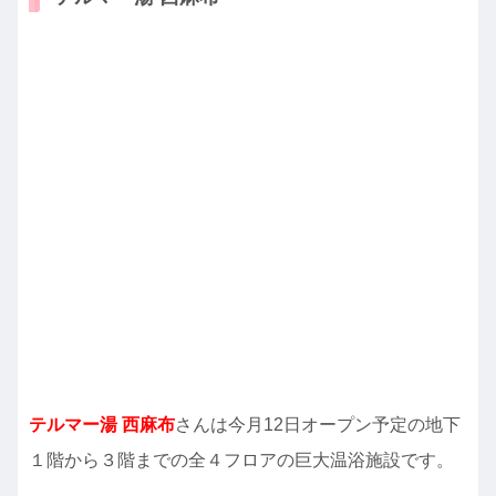
テルマー湯 西麻布
さんは今月12日オープン予定の地下
１階から３階までの全４フロアの巨大温浴施設です。