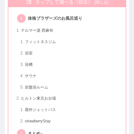
タップして飛べる《目次》
体格ブラザーズのお風呂巡り
テルマー湯 西麻布
フィットネスジム
浴室
浴槽
サウナ
岩盤浴ルーム
ヒルトン東京お台場
屋外ジェットバス
strawberryStay
まとめ♪