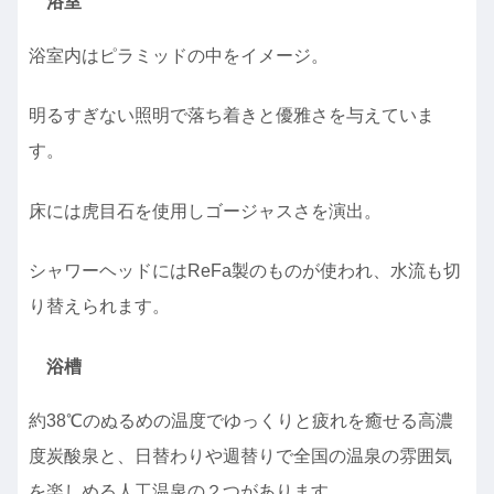
浴室
浴室内はピラミッドの中をイメージ。
明るすぎない照明で落ち着きと優雅さを与えていま
す。
床には虎目石を使用しゴージャスさを演出。
シャワーヘッドにはReFa製のものが使われ、水流も切
り替えられます。
浴槽
約38℃のぬるめの温度でゆっくりと疲れを癒せる高濃
度炭酸泉と、日替わりや週替りで全国の温泉の雰囲気
を楽しめる人工温泉の２つがあります。