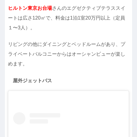
ヒルトン東京お台場
さんのエグゼクティブテラススイ
ートは広さ120㎡で、料金は1泊1室20万円以上（定員
１〜3人）。
リビングの他にダイニングとベッドルームがあり、プ
ライベートバルコニーからはオーシャンビューが楽し
めます。
屋外ジェットバス