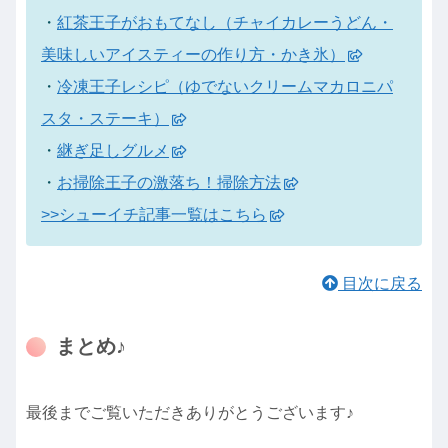
・
紅茶王子がおもてなし（チャイカレーうどん・
美味しいアイスティーの作り方・かき氷）
・
冷凍王子レシピ（ゆでないクリームマカロニパ
スタ・ステーキ）
・
継ぎ足しグルメ
・
お掃除王子の激落ち！掃除方法
>>シューイチ記事一覧はこちら
目次に戻る
まとめ♪
最後までご覧いただきありがとうございます♪