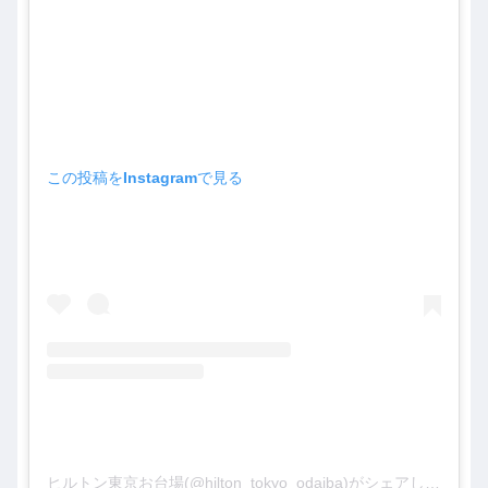
この投稿をInstagramで見る
ヒルトン東京お台場(@hilton_tokyo_odaiba)がシェアした投稿