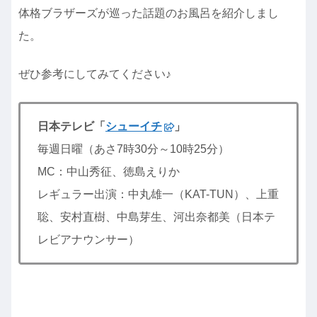
体格ブラザーズが巡った話題のお風呂を紹介しまし
た。
ぜひ参考にしてみてください♪
日本テレビ「
シューイチ
」
毎週日曜（あさ7時30分～10時25分）
MC：中山秀征、徳島えりか
レギュラー出演：中丸雄一（KAT-TUN）、上重
聡、安村直樹、中島芽生、河出奈都美（日本テ
レビアナウンサー）