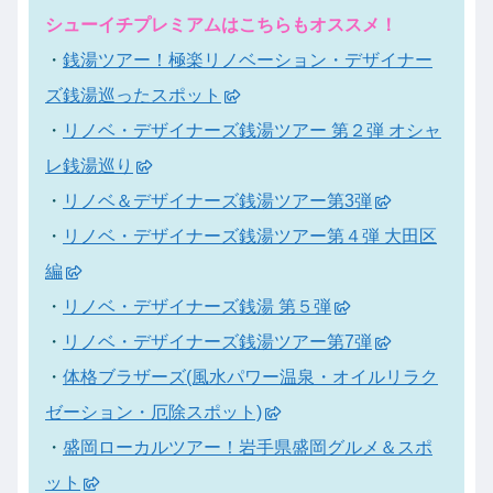
シューイチプレミアムはこちらもオススメ！
・
銭湯ツアー！極楽リノベーション・デザイナー
ズ銭湯巡ったスポット
・
リノベ・デザイナーズ銭湯ツアー 第２弾 オシャ
レ銭湯巡り
・
リノベ＆デザイナーズ銭湯ツアー第3弾
・
リノベ・デザイナーズ銭湯ツアー第４弾 大田区
編
・
リノベ・デザイナーズ銭湯 第５弾
・
リノベ・デザイナーズ銭湯ツアー第7弾
・
体格ブラザーズ(風水パワー温泉・オイルリラク
ゼーション・厄除スポット)
・
盛岡ローカルツアー！岩手県盛岡グルメ＆スポ
ット