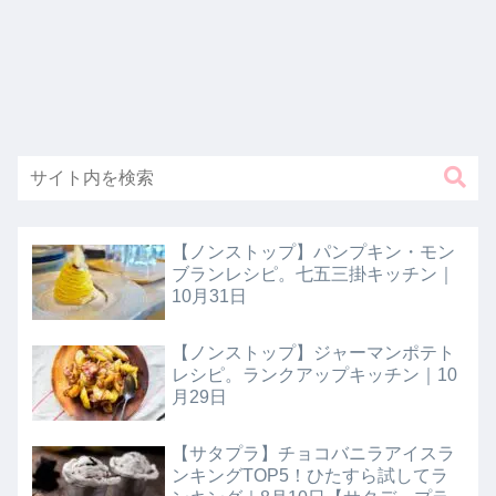
【ノンストップ】パンプキン・モン
ブランレシピ。七五三掛キッチン｜
10月31日
【ノンストップ】ジャーマンポテト
レシピ。ランクアップキッチン｜10
月29日
【サタプラ】チョコバニラアイスラ
ンキングTOP5！ひたすら試してラ