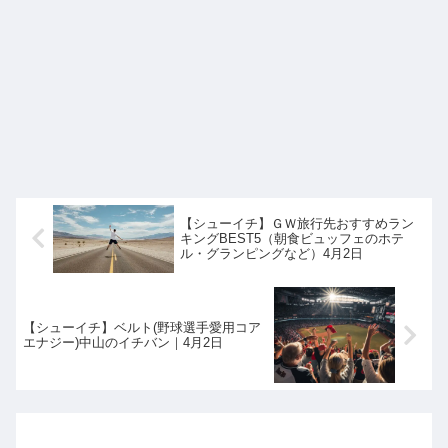
【シューイチ】ＧＷ旅行先おすすめラン
キングBEST5（朝食ビュッフェのホテ
ル・グランピングなど）4月2日
【シューイチ】ベルト(野球選手愛用コア
エナジー)中山のイチバン｜4月2日