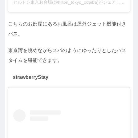
ヒルトン東京お台場(@hilton_tokyo_odaiba)がシェアした投稿
こちらのお部屋にあるお風呂は屋外ジェット機能付き
バス。
東京湾を眺めながらスパのようにゆったりとしたバス
タイムを堪能できます。
strawberryStay