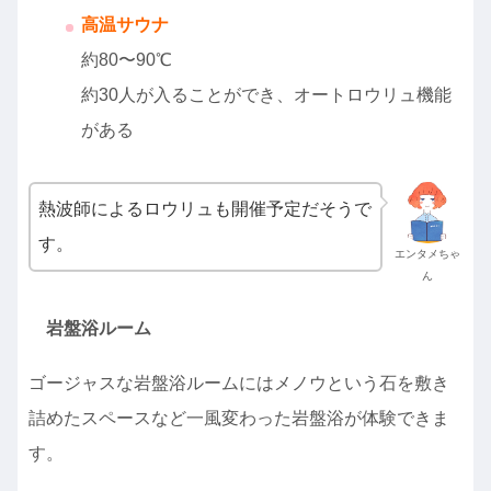
高温サウナ
約80〜90℃
約30人が入ることができ、オートロウリュ機能
がある
熱波師によるロウリュも開催予定だそうで
す。
エンタメちゃ
ん
岩盤浴ルーム
ゴージャスな岩盤浴ルームにはメノウという石を敷き
詰めたスペースなど一風変わった岩盤浴が体験できま
す。