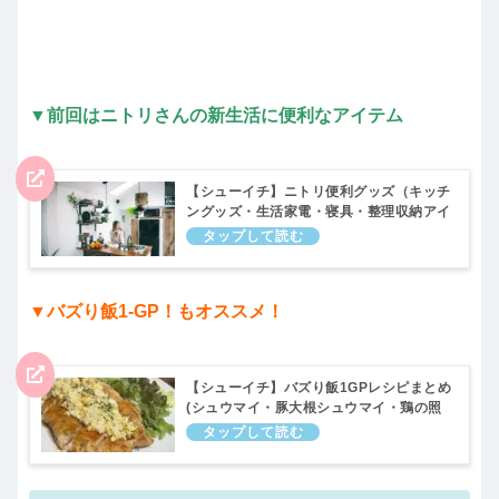
▼前回はニトリさんの新生活に便利なアイテム
【シューイチ】ニトリ便利グッズ（キッチ
ングッズ・生活家電・寝具・整理収納アイ
テムなど）プレミアム（ツウマニ）3月26
日
▼バズり飯1-GP！もオススメ！
【シューイチ】バズり飯1GPレシピまとめ
(シュウマイ・豚大根シュウマイ・鶏の照
り焼きタルタル)プレミアム ｜1月15日