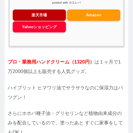
posted with
カエレバ
楽天市場
Amazon
Yahooショッピング
プロ・業務用ハンドクリーム（1320円）
は１ヶ月で1
万2000個以上も販売する人気グッズ。
ハイブリット ヒマワリ油でサラサラなのに保湿力はバ
ツグン！
さらにホホバ種子油・グリセリンなど植物由来成分の
みを配合しているので、塗ったあと すぐに家事をして
もOK！