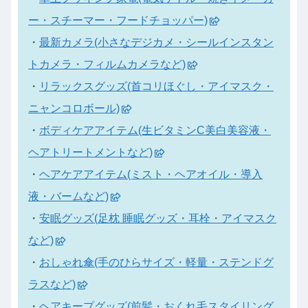
ー・スチーマー・フードチョッパー)
・
最新カメラ(小さなデジカメ・シールインスタン
トカメラ・フィルムカメラなど)
・
リラックスグッズ(首コリほぐし・アイマスク・
ニャンコロボール)
・
ボディケアアイテム(生ビタミンC美白美容液・
ヘアトリートメントなど)
・
ヘアケアアイテム(ミスト・ヘアオイル・導入
液・バームなど)
・
安眠グッズ(足枕 睡眠グッズ・耳栓・アイマスク
など)
・
おしゃれ傘(手のひらサイズ・軽量・ステンドグ
ラスなど)
・
ヘアキープグッズ(前髪・おくれ毛スタイリング