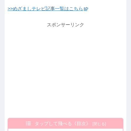
>>めざましテレビ記事一覧はこちら
スポンサーリンク
タップして飛べる《目次》