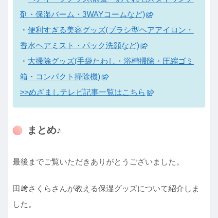
剤・保湿バーム・3WAYコームなど)
・
便利すぎる美容グッズ(ブラシ型ヘアアイロン・
香水ヘアミスト・パック洗顔など)
・
大掃除グッズ(手袋たわし・浴槽掃除・圧縮ゴミ
箱・コンパクト掃除機)
>>めざましテレビ記事一覧はこちら
まとめ♪
最後までご覧いただきありがとうございました。
田﨑さくらさんが教える保湿グッズについて紹介しま
した。