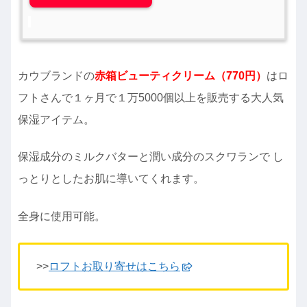
カウブランドの
赤箱ビューティクリーム（770円）
はロ
フトさんで１ヶ月で１万5000個以上を販売する大人気
保湿アイテム。
保湿成分のミルクバターと潤い成分のスクワランで し
っとりとしたお肌に導いてくれます。
全身に使用可能。
>>
ロフトお取り寄せはこちら