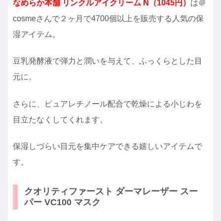
なめらか本舗 リンクルアイクリーム N（1045円）
は＠
cosmeさんで２ヶ月で4700個以上を販売する人気の保
湿アイテム。
豆乳発酵液で弾力と潤いを与えて、ふっくらとした目
元に。
さらに、ピュアレチノール配合で乾燥による小じわを
目立たなくしてくれます。
保湿しづらい目元を集中ケアできる嬉しいアイテムで
す。
クオリティファースト ダーマレーザー スー
パー VC100 マスク