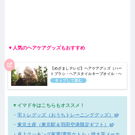
▼人気のヘアケアグッズもおすすめ
【めざましテレビ】ヘアケアグッズ（ハー
トブラシ・ヘアスタイルキープオイル・ヘ
アミルク・ヘアオイルなど）イマドキ｜2
月8日
▼イマドキはこちらもオススメ！
・
宅トレグッズ（おうちトレーニンググッズ）
・
東京土産（東京駅＆羽田空港限定ギフト）
・
卓上クッキング家電(電気ケトル・焼き芋メーカ