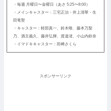
・毎週 月曜日〜金曜日（あさ 5:25〜8:00）
・メインキャスター：三宅正治・井上清華・生
田竜聖
・キャスター：軽部真一、鈴木唯、藤本万梨
乃、酒主義久、藤井弘輝、渡邉渚、小山内鈴奈
・イマドキキャスター：田﨑さくら
スポンサーリンク