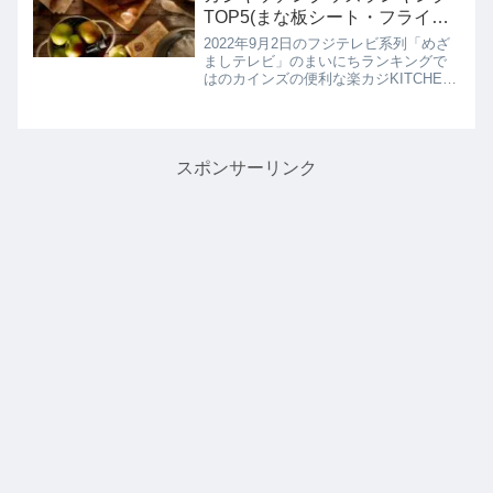
TOP5(まな板シート・フライパ
ンホイルなど)まいにちランキン
2022年9月2日のフジテレビ系列「めざ
グ｜9月2日
ましテレビ」のまいにちランキングで
はのカインズの便利な楽カジKITCHEN
グッズランキングTOP5を教えてくれた
ので詳しく紹介します。>>めざましテ
レビ記事一覧はこちらカインズの楽カ
ジキッチングッズラ...
スポンサーリンク