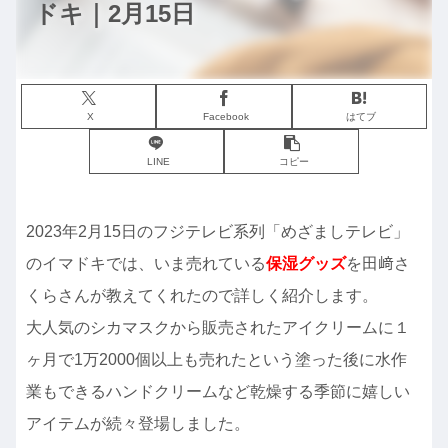
ドキ｜2月15日
X
Facebook
はてブ
LINE
コピー
2023年2月15日のフジテレビ系列「めざましテレビ」
のイマドキでは、いま売れている
保湿グッズ
を田﨑さ
くらさんが教えてくれたので詳しく紹介します。
大人気のシカマスクから販売されたアイクリームに１
ヶ月で1万2000個以上も売れたという塗った後に水作
業もできるハンドクリームなど乾燥する季節に嬉しい
アイテムが続々登場しました。