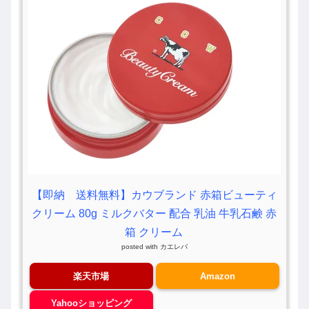
【即納 送料無料】カウブランド 赤箱ビューティ
クリーム 80g ミルクバター 配合 乳油 牛乳石鹸 赤
箱 クリーム
posted with
カエレバ
楽天市場
Amazon
Yahooショッピング