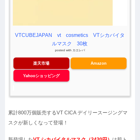
VTCUBEJAPAN vt cosmetics VTシカバイタ
ルマスク 30枚
posted with
カエレバ
楽天市場
Amazon
Yahooショッピング
累計800万個販売するVT CICA デイリースージングマ
スクが新しくなって登場！
新登場した
VT シカバイタルマスク（2420円）
は肌ト