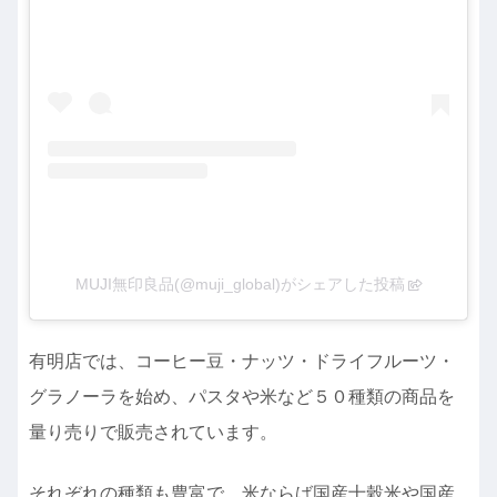
MUJI無印良品(@muji_global)がシェアした投稿
有明店では、コーヒー豆・ナッツ・ドライフルーツ・
グラノーラを始め、パスタや米など５０種類の商品を
量り売りで販売されています。
それぞれの種類も豊富で、米ならば国産十穀米や国産