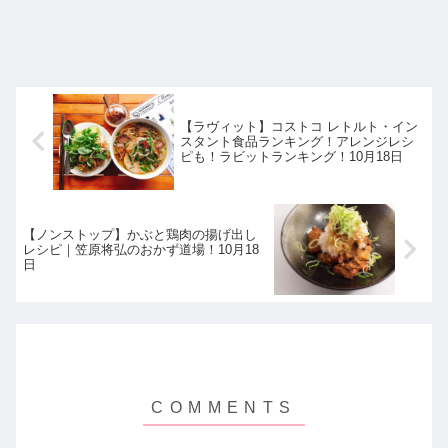
【ラヴィット】コストコ レトルト・イン
スタント食品ランキング！アレンジレシ
ピも！ラビットランキング！10月18日
【ノンストップ】かぶと鶏肉の揚げ出し
レシピ｜笠原将弘のおかず道場！10月18
日