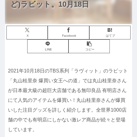
ど)ラビット。10月18日
X
Facebook
はてブ
LINE
コピー
2021年10月18日のTBS系列「ラヴィット」のラビット
「丸山桂里奈 爆買い女王への道」では丸山桂里奈さん
が日本最大級の超巨大店舗である無印良品 有明店さん
にて人気のアイテムを爆買い！丸山桂里奈さんが爆買
いした注目グッズを詳しく紹介します。全世界1000店
舗の中でも有明店にしかない激レア商品が続々と登場
しています。