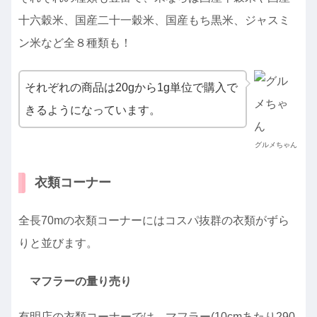
十六穀米、国産二十一穀米、国産もち黒米、ジャスミ
ン米など全８種類も！
それぞれの商品は20gから1g単位で購入で
きるようになっています。
グルメちゃん
衣類コーナー
全長70mの衣類コーナーにはコスパ抜群の衣類がずら
りと並びます。
マフラーの量り売り
有明店の衣類コーナーでは、マフラー(10cmあたり290