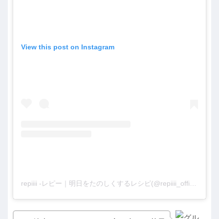
View this post on Instagram
repiiii -レピー｜明日をたのしくするレシピ(@repiiii_official)がシェアした投稿