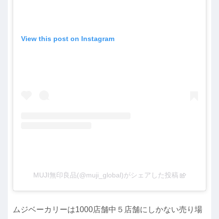
View this post on Instagram
MUJI無印良品(@muji_global)がシェアした投稿
ムジベーカリーは1000店舗中５店舗にしかない売り場