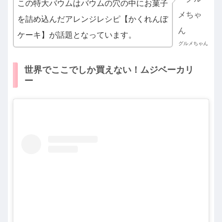
この特大バウムはバウムの穴の中にお菓子
を詰め込んだアレンジレシピ【かくれんぼ
ケーキ】が話題となっています。
グルメちゃん
世界でここでしか買えない！ムジベーカリ
ー