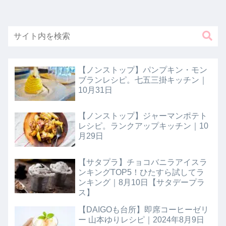
【ノンストップ】パンプキン・モン
ブランレシピ。七五三掛キッチン｜
10月31日
【ノンストップ】ジャーマンポテト
レシピ。ランクアップキッチン｜10
月29日
【サタプラ】チョコバニラアイスラ
ンキングTOP5！ひたすら試してラ
ンキング｜8月10日【サタデープラ
ス】
【DAIGOも台所】即席コーヒーゼリ
ー 山本ゆりレシピ｜2024年8月9日