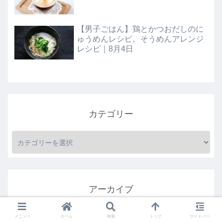
【男子ごはん】鶏とかつおだしのに
ゅうめんレシピ。そうめんアレンジ
レシピ｜8月4日
カテゴリー
アーカイブ
メニュー
ホーム
検索
トップ
サイドバー