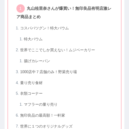
丸山桂里奈さんが爆買い！無印良品有明店激レ
ア商品まとめ
コスパバツグン！特大バウム
特大バウム
世界でここでしか買えない！ムジベーカリー
揚げカレーパン
1000店中７店舗のみ！野菜売り場
量り売り食材
衣類コーナー
マフラーの量り売り
無印良品の最高額！一軒家
世界に１つのオリジナルグッズ