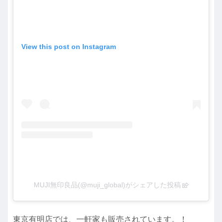
View this post on Instagram
MUJI無印良品(@muji_global)がシェアした投稿
東京有明店では、一軒家も販売されています。！