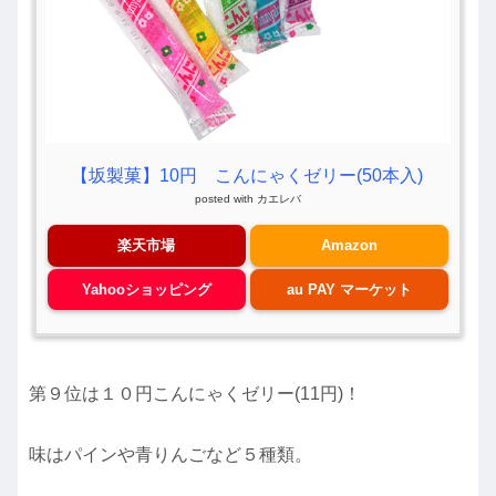
【坂製菓】10円 こんにゃくゼリー(50本入)
posted with
カエレバ
楽天市場
Amazon
Yahooショッピング
au PAY マーケット
第９位は１０円こんにゃくゼリー(11円)！
味はパインや青りんごなど５種類。