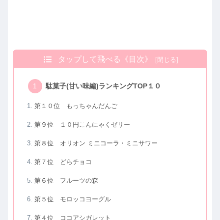
タップして飛べる《目次》
駄菓子(甘い味編)ランキングTOP１０
第１０位 もっちゃんだんご
第９位 １０円こんにゃくゼリー
第８位 オリオン ミニコーラ・ミニサワー
第７位 どらチョコ
第６位 フルーツの森
第５位 モロッコヨーグル
第４位 ココアシガレット