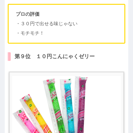
プロの評価
・３０円で出せる味じゃない
・モチモチ！
第９位 １０円こんにゃくゼリー