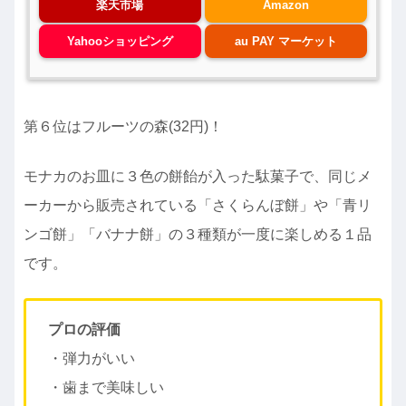
楽天市場
Amazon
Yahooショッピング
au PAY マーケット
第６位はフルーツの森(32円)！
モナカのお皿に３色の餅飴が入った駄菓子で、同じメ
ーカーから販売されている「さくらんぼ餅」や「青リ
ンゴ餅」「バナナ餅」の３種類が一度に楽しめる１品
です。
プロの評価
・弾力がいい
・歯まで美味しい