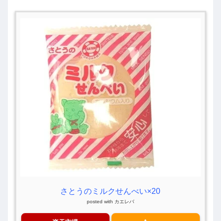
さとうのミルクせんべい×20
posted with
カエレバ