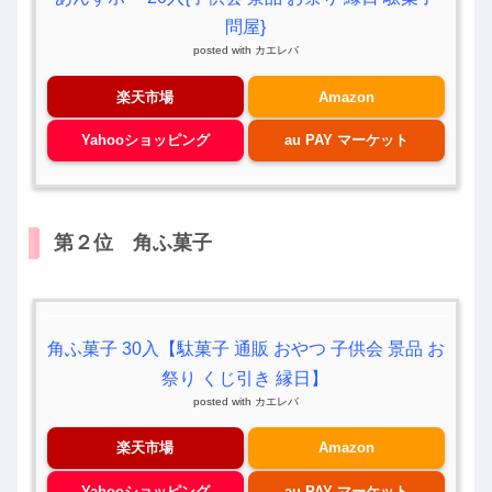
問屋}
posted with
カエレバ
楽天市場
Amazon
Yahooショッピング
au PAY マーケット
第２位 角ふ菓子
角ふ菓子 30入【駄菓子 通販 おやつ 子供会 景品 お
祭り くじ引き 縁日】
posted with
カエレバ
楽天市場
Amazon
Yahooショッピング
au PAY マーケット