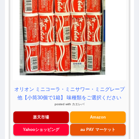
オリオン ミニコーラ・ミニサワー・ミニグレープ
他【小筒30個で1箱】 味種類をご選択ください
posted with
カエレバ
楽天市場
Amazon
Yahooショッピング
au PAY マーケット