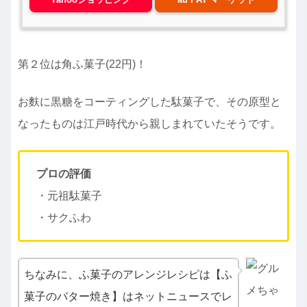
第２位は角ふ菓子(22円)！
お麩に黒糖をコーティングした駄菓子で、その原型と
なったものは江戸時代から親しまれていたそうです。
プロの評価
・元祖駄菓子
・サクふわ
ちなみに、ふ菓子のアレンジレシピは【ふ
菓子のバター焼き】はネットニュースでレ