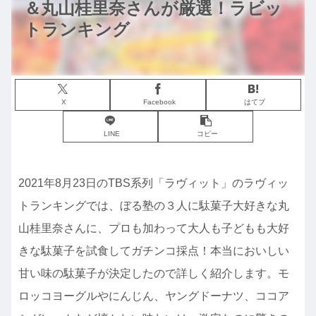
＆丸山桂里奈さんが厳選！ラビッ
トランキング
X
Facebook
はてブ
LINE
コピー
2021年8月23日のTBS系列「ラヴィット」のラヴィッ
トランキングでは、ぼる塾の３人に駄菓子大好きな丸
山桂里奈さんに、プロも加わって大人も子どもも大好
きな駄菓子を試食してガチンコ採点！本当においしい
甘い味の駄菓子が決定したので詳しく紹介します。モ
ロッコヨーグルやにんじん、ヤングドーナツ、ココア