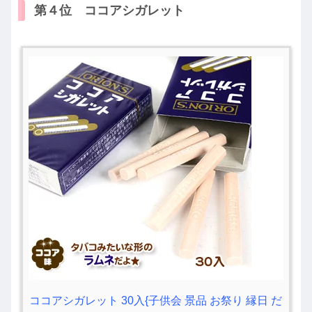
第４位 ココアシガレット
ココアシガレット 30入{子供会 景品 お祭り 縁日 だ