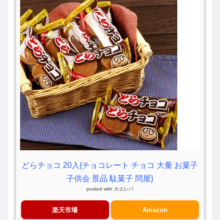
どらチョコ 20入{チョコレート チョコ 大量 お菓子
子供会 景品 駄菓子 問屋}
posted with
カエレバ
楽天市場
Amazon