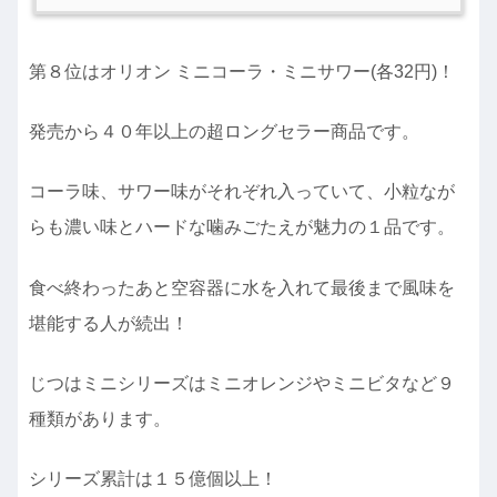
第８位はオリオン ミニコーラ・ミニサワー(各32円)！
発売から４０年以上の超ロングセラー商品です。
コーラ味、サワー味がそれぞれ入っていて、小粒なが
らも濃い味とハードな噛みごたえが魅力の１品です。
食べ終わったあと空容器に水を入れて最後まで風味を
堪能する人が続出！
じつはミニシリーズはミニオレンジやミニビタなど９
種類があります。
シリーズ累計は１５億個以上！