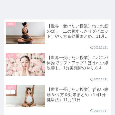
健康
【世界一受けたい授業】ねじれ筋
のばし（二の腕すっきりダイエッ
ト）やり方＆効果まとめ。11月
11日
2023.11.11
健康
【世界一受けたい授業】ニパニパ
体操でリフトアップ！ほうれい線
改善も。1分美顔術のやり方＆効
果まとめ（1日1分健康法）11月
11日
2023.11.11
健康
【世界一受けたい授業】ずるい腹
筋 やり方＆効果まとめ（1日1分
健康法）11月11日
2023.11.11