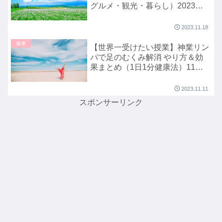
グルメ・観光・暮らし）2023年
11月18日
2023.11.18
健康
【世界一受けたい授業】神業リン
パで足のむくみ解消 やり方＆効
果まとめ（1日1分健康法）11月
11日
2023.11.11
スポンサーリンク