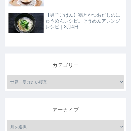
【男子ごはん】鶏とかつおだしのに
ゅうめんレシピ。そうめんアレンジ
レシピ｜8月4日
カテゴリー
アーカイブ