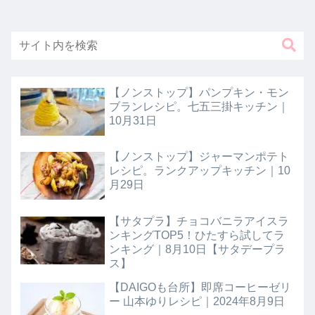
【ノンストップ】パンプキン・モン
ブランレシピ。七五三掛キッチン｜
10月31日
【ノンストップ】ジャーマンポテト
レシピ。ランクアップキッチン｜10
月29日
【サタプラ】チョコバニラアイスラ
ンキングTOP5！ひたすら試してラ
ンキング｜8月10日【サタデープラ
ス】
【DAIGOも台所】即席コーヒーゼリ
ー 山本ゆりレシピ｜2024年8月9日