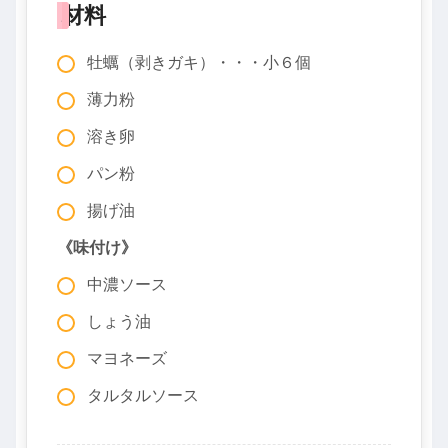
材料
牡蠣（剥きガキ）・・・小６個
薄力粉
溶き卵
パン粉
揚げ油
《味付け》
中濃ソース
しょう油
マヨネーズ
タルタルソース