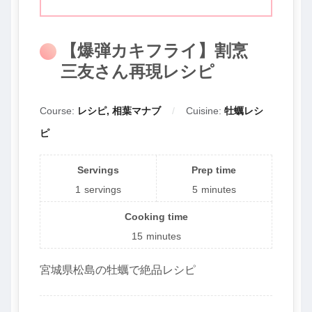
【爆弾カキフライ】割烹
三友さん再現レシピ
Course:
レシピ, 相葉マナブ
Cuisine:
牡蠣レシ
ピ
Servings
Prep time
1
servings
5
minutes
Cooking time
15
minutes
宮城県松島の牡蠣で絶品レシピ