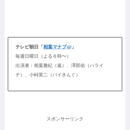
テレビ朝日「
相葉マナブ
」
毎週日曜日（よる６時〜）
出演者：相葉雅紀（嵐）、澤部佑（ハライ
チ）、小峠英二（バイきんぐ）
スポンサーリンク