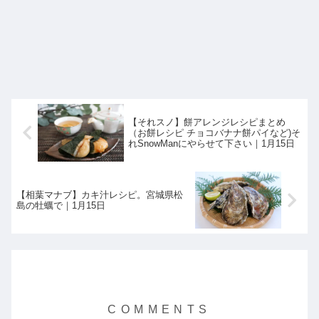
【それスノ】餅アレンジレシピまとめ
（お餅レシピ チョコバナナ餅パイなど)そ
れSnowManにやらせて下さい｜1月15日
【相葉マナブ】カキ汁レシピ。宮城県松
島の牡蠣で｜1月15日