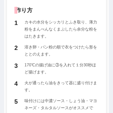
作り方
カキの水分をシッカリとふき取り、薄力
粉をまんべんなくまぶしたら余分な粉を
はたきます。
溶き卵・パン粉の順で衣をつけたら形を
ととのえます。
170℃の揚げ油に③を入れて１分30秒ほ
ど揚げます。
火が通ったら油をきって器に盛り付けま
す。
味付けには中濃ソース・しょう油・マヨ
ネーズ・タルタルソースがオススメで