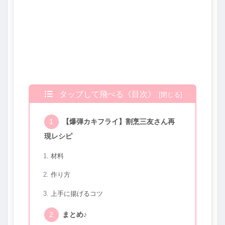
タップして飛べる《目次》
【爆弾カキフライ】割烹三友さん再
現レシピ
材料
作り方
上手に揚げるコツ
まとめ♪