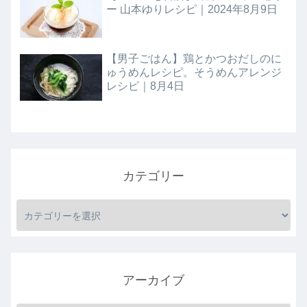
ー 山本ゆりレシピ｜2024年8月9日
【男子ごはん】鶏とかつおだしのに
ゅうめんレシピ。そうめんアレンジ
レシピ｜8月4日
カテゴリー
アーカイブ