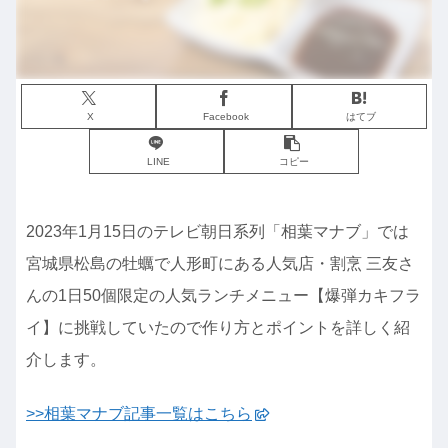
X
Facebook
はてブ
LINE
コピー
2023年1月15日のテレビ朝日系列「相葉マナブ」では
宮城県松島の牡蠣で人形町にある人気店・割烹 三友さ
んの1日50個限定の人気ランチメニュー【爆弾カキフラ
イ】に挑戦していたので作り方とポイントを詳しく紹
介します。
>>相葉マナブ記事一覧はこちら