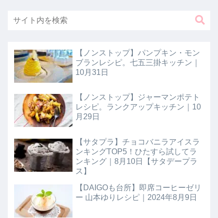
【ノンストップ】パンプキン・モン
ブランレシピ。七五三掛キッチン｜
10月31日
【ノンストップ】ジャーマンポテト
レシピ。ランクアップキッチン｜10
月29日
【サタプラ】チョコバニラアイスラ
ンキングTOP5！ひたすら試してラ
ンキング｜8月10日【サタデープラ
ス】
【DAIGOも台所】即席コーヒーゼリ
ー 山本ゆりレシピ｜2024年8月9日