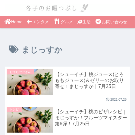
Home
エンタメ
グルメ
生活
お問い合わせ
まじっすか
おうちでごはん
【シューイチ】桃ジュース(とろ
ももジュース)＆ゼリーのお取り
寄せ！まじっすか｜7月25日
2021.07.25
レシピ
【シューイチ】桃のピザレシピ｜
まじっすか！フルーツマイスター
第6弾！7月25日