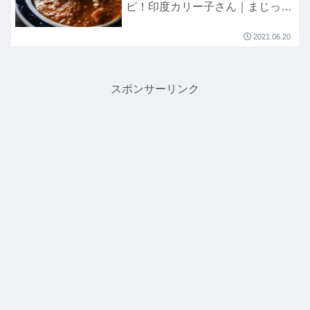
ピ！印度カリー子さん｜まじっす
か！
2021.06.20
スポンサーリンク