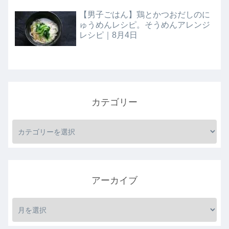
【男子ごはん】鶏とかつおだしのに
ゅうめんレシピ。そうめんアレンジ
レシピ｜8月4日
カテゴリー
アーカイブ