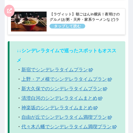
【ラヴィット】朝ごはんin横浜！夜明けの
グルメ(お粥・天丼・家系ラーメンなど)ラ
ビット！4月22日
↓↓シンデレラタイムで巡ったスポットもオスス
メ
・
新宿でシンデレラタイムプラン
・
上野・アメ横でシンデレラタイムプラン
・
新大久保でのシンデレラタイムプラン
・
清澄白河のシンデレラタイムまとめ
・
神楽坂のシンデレラタイムまとめ
・
自由が丘でシンデレラタイム満喫プラン
・
代々木八幡でシンデレラタイム満喫プラン