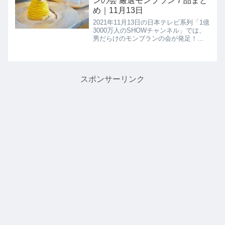
ンの会 厳選モンブラン７品まと
め｜11月13日
2021年11月13日の日本テレビ系列「1億
3000万人のSHOWチャンネル」では、
男だらけのモンブランの会が発足！西
島秀俊さんに、的場浩司さん、秋川雅
史さん、原田龍二さん、フジモンさん
のモンブラン愛に溢れた男だけ５人の
オススメのモンブラン...
スポンサーリンク