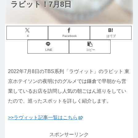
ラビット！7月8日
X
Facebook
はてブ
LINE
コピー
2022年7月8日のTBS系列「ラヴィット」のラビット 東
京ホテイソンの夜明けのグルメでは鎌倉で早朝から営
業しているお店を訪問し人気の朝ごはん巡りをしてい
たので、巡ったスポットを詳しく紹介します。
>>ラヴィット記事一覧はこちら
スポンサーリンク