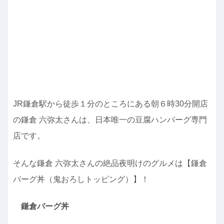
JR鎌倉駅から徒歩１分のところにある朝６時30分開店
の鎌倉 六弥太さんは、日本唯一の豆腐ハンバーグ専門
店です。
そんな鎌倉 六弥太さんの絶品夜明けのグルメは【鎌倉
バーグ丼（鬼おろしトッピング）】！
鎌倉バーグ丼