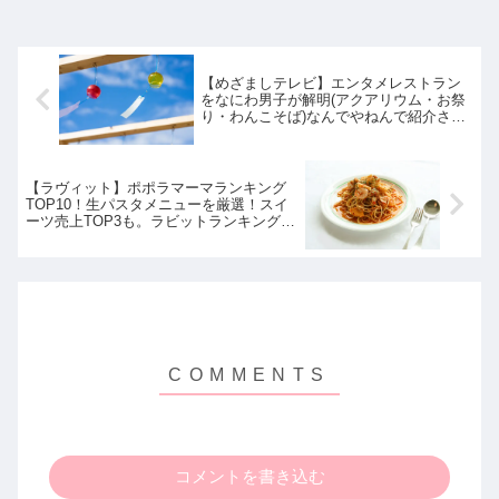
【めざましテレビ】エンタメレストラン
をなにわ男子が解明(アクアリウム・お祭
り・わんこそば)なんでやねんで紹介され
たお店まとめ｜7月8日
【ラヴィット】ポポラマーマランキング
TOP10！生パスタメニューを厳選！スイ
ーツ売上TOP3も。ラビットランキング｜
7月8日
コメントを書き込む