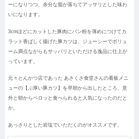
ーになりつつ、余分な脂が落ちてアッサリとした味わ
いになります。
3cmほどにカットした豚肉にパン粉を薄めにつけてカ
ラット香ばしく揚げた豚カツは、ジューシーでボリュ
ーム満点ながらもサッパリといただける逸品に仕上が
っています。
元々とんかつ店であった あさくさ食堂さんの看板メニ
ューの【ぶ厚い豚カツ】を早朝から出したところ、意
外と朝からペロッと食べられると人気になったのだと
か。
あっさりとした岩塩でいただくのがオススメです。