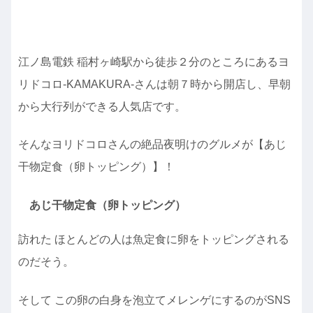
江ノ島電鉄 稲村ヶ崎駅から徒歩２分のところにあるヨ
リドコロ-KAMAKURA-さんは朝７時から開店し、早朝
から大行列ができる人気店です。
そんなヨリドコロさんの絶品夜明けのグルメが【あじ
干物定食（卵トッピング）】！
あじ干物定食（卵トッピング）
訪れた ほとんどの人は魚定食に卵をトッピングされる
のだそう。
そして この卵の白身を泡立てメレンゲにするのがSNS