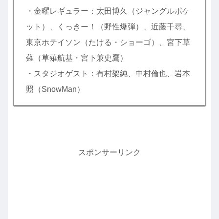
・金曜レギュラー：太田博久（ジャングルポケ
ット）、くっきー！（野性爆弾）、近藤千尋、
東京ホテイソン（たける・ショーゴ）、宮下草
薙（草薙航基・宮下兼史鷹）
・スタジオゲスト：有村架純、中村倫也、岩本
照（SnowMan）
スポンサーリンク