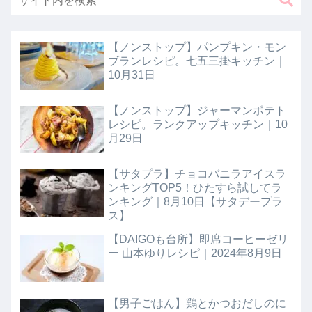
【ノンストップ】パンプキン・モン
ブランレシピ。七五三掛キッチン｜
10月31日
【ノンストップ】ジャーマンポテト
レシピ。ランクアップキッチン｜10
月29日
【サタプラ】チョコバニラアイスラ
ンキングTOP5！ひたすら試してラ
ンキング｜8月10日【サタデープラ
ス】
【DAIGOも台所】即席コーヒーゼリ
ー 山本ゆりレシピ｜2024年8月9日
【男子ごはん】鶏とかつおだしのに