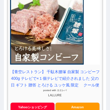
【青空レストラン】 千駄木腰塚 自家製 コンビーフ
400g テレビで×１個テレビで紹介されました 父の
日 ギフト 贈答 とろける ユッケ風 限定 クール便
posted with
カエレバ
LALLURE
Yahooショッピング
Amazon