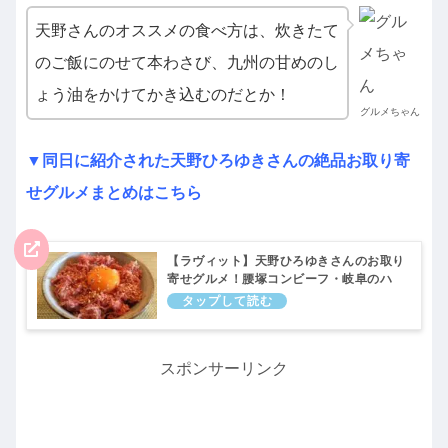
天野さんのオススメの食べ方は、炊きたて
のご飯にのせて本わさび、九州の甘めのし
ょう油をかけてかき込むのだとか！
グルメちゃん
▼同日に紹介された天野ひろゆきさんの絶品お取り寄
せグルメまとめはこちら
【ラヴィット】天野ひろゆきさんのお取り
寄せグルメ！腰塚コンビーフ・岐阜のハ
ム・六厘舎つけ麺・デニッシュパン｜一流
グルメ芸能人のお取り寄せグルメ
スポンサーリンク