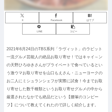
X
Facebook
はてブ
LINE
コピー
2021年6月24日のTBS系列「ラヴィット」のラビット
一流グルメ芸能人の絶品お取り寄せ！ではキャイ～ン
の天野ひろゆきさんがプライベートで食べているとい
う激ウマお取り寄せを山口もえさん・ニューヨークの
お二人にミシュランシェフが実際に試食！今までお取
り寄せした数千種類というお取り寄せグルメの中から
厳選されたなかでも絶品だという【腰塚のコンビー
フ】について教えてくれたので詳しく紹介します。