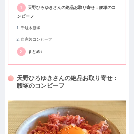
天野ひろゆきさんの絶品お取り寄せ：腰塚のコ
ンビーフ
千駄木腰塚
自家製コンビーフ
まとめ♪
天野ひろゆきさんの絶品お取り寄せ：
腰塚のコンビーフ