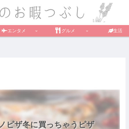
エンタメ
グルメ
生活
ノピザ冬に買っちゃうピザ