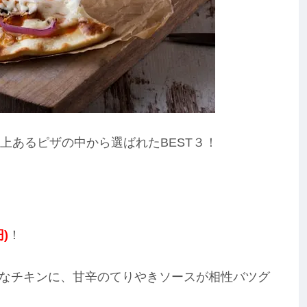
上あるピザの中から選ばれたBEST３！
)
！
なチキンに、甘辛のてりやきソースが相性バツグ