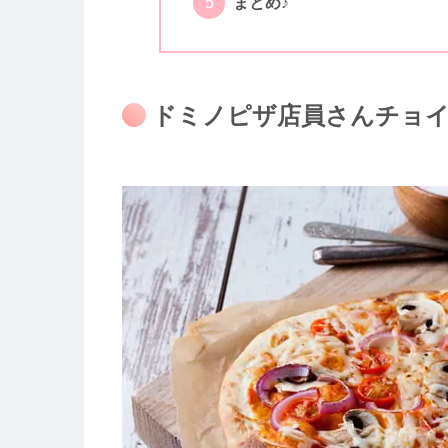
まとめ♪
ドミノピザ店員さんチョイス