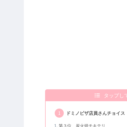
タップし
ドミノピザ店員さんチョイス！
第３位 炭火焼チキテリ