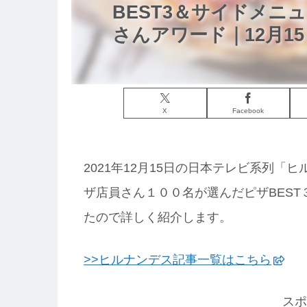
BEST3＆サイドメニ
さんアワード｜12月15
X
Facebook
2021年12月15日の日本テレビ系列
ザ店員さん１００名が選んだピザBES
たので詳しく紹介します。
>>ヒルナンデス記事一覧はこちら
スポ