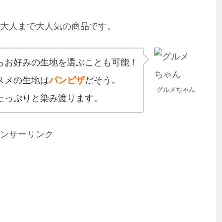
ら大人まで大人気の商品です。
らお好みの生地を選ぶことも可能！
スメの生地は
パンピザ
だそう。
グルメちゃん
たっぷりと染み渡ります。
ンサーリンク