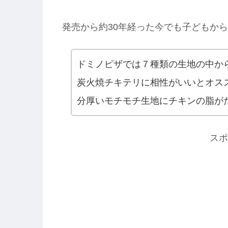
発売から約30年経った今でも子どもか
ドミノピザでは７種類の生地の中か
炭火焼チキテリに相性がいいとオス
分厚いモチモチ生地にチキンの脂が
スポ