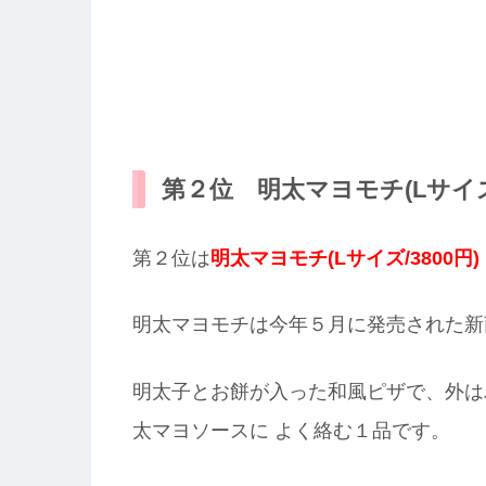
第２位 明太マヨモチ(Lサイズ/
第２位は
明太マヨモチ(Lサイズ/3800円)
明太マヨモチは今年５月に発売された新
明太子とお餅が入った和風ピザで、外は
太マヨソースに よく絡む１品です。