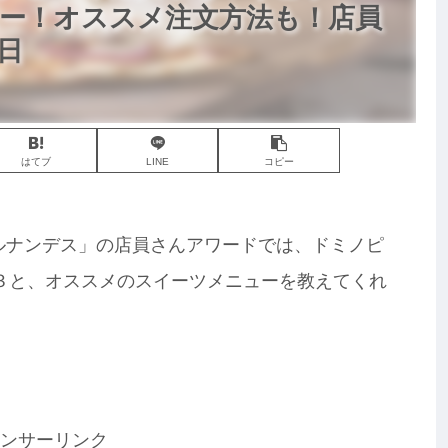
ュー！オススメ注文方法も！店員
日
はてブ
LINE
コピー
「ヒルナンデス」の店員さんアワードでは、ドミノピ
T３と、オススメのスイーツメニューを教えてくれ
ンサーリンク