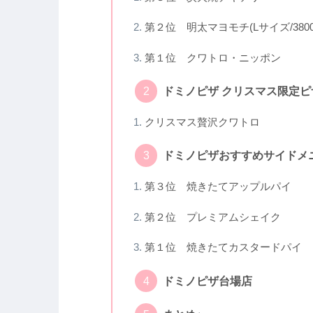
第２位 明太マヨモチ(Lサイズ/3800
第１位 クワトロ・ニッポン
ドミノピザ クリスマス限定ピ
クリスマス贅沢クワトロ
ドミノピザおすすめサイドメニ
第３位 焼きたてアップルパイ
第２位 プレミアムシェイク
第１位 焼きたてカスタードパイ
ドミノピザ台場店