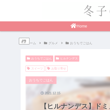
Home
PR
ホーム
グルメ
おうちでごはん
おうちでごはん
ヒルナンデス
スイーツ
お取り寄せ
おうちでごはん
2021.12.15
【ヒルナンデス】ドミ