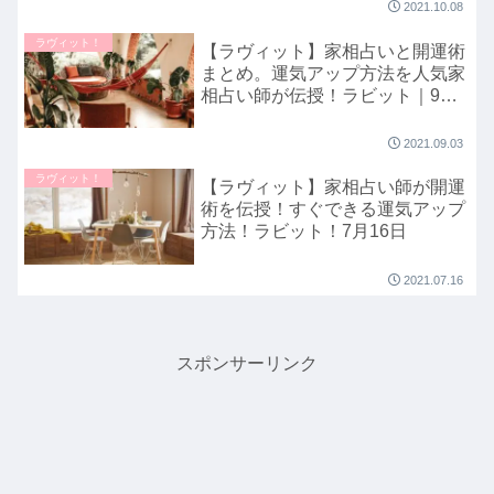
2021.10.08
ラヴィット！
【ラヴィット】家相占いと開運術
まとめ。運気アップ方法を人気家
相占い師が伝授！ラビット｜9月3
日
2021.09.03
ラヴィット！
【ラヴィット】家相占い師が開運
術を伝授！すぐできる運気アップ
方法！ラビット！7月16日
2021.07.16
スポンサーリンク