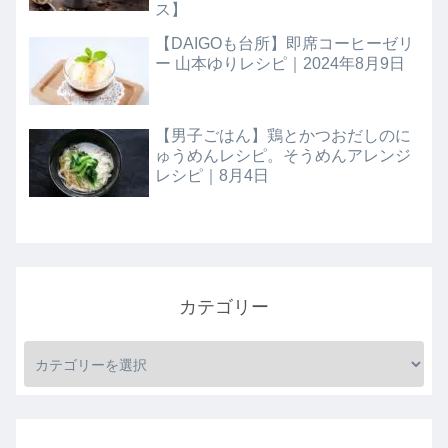
ス】
【DAIGOも台所】即席コーヒーゼリ
ー 山本ゆりレシピ｜2024年8月9日
【男子ごはん】鶏とかつおだしのに
ゅうめんレシピ。そうめんアレンジ
レシピ｜8月4日
カテゴリー