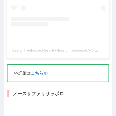
Treeful Treehouse Resort(@treeful.treehouse)がシェアした投稿
>>詳細は
こちら
ノースサファリサッポロ