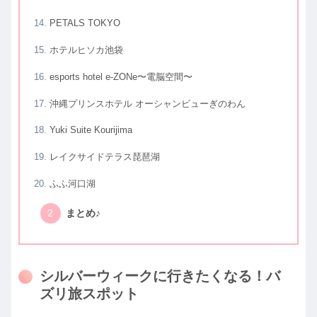
PETALS TOKYO
ホテルヒソカ池袋
esports hotel e-ZONe〜電脳空間〜
沖縄プリンスホテル オーシャンビューぎのわん
Yuki Suite Kourijima
レイクサイドテラス琵琶湖
ふふ河口湖
まとめ♪
シルバーウィークに行きたくなる！バ
ズリ旅スポット