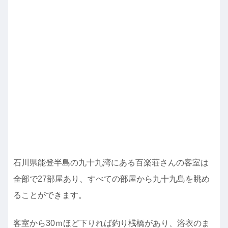
石川県能登半島の九十九湾にある百楽荘さんの客室は
全部で27部屋あり、すべての部屋から九十九島を眺め
ることができます。
客室から30ｍほど下りれば釣り桟橋があり、浴衣のま