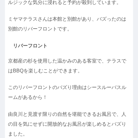
ルジックな気分に浸れると予約が殺到しています。
ミヤマテラスさんは本館と別館があり、バズったのは
別館のリバーフロントです。
リバーフロント
京都産の杉を使用した温かみのある客室で、テラスで
はBBQを楽しむことができます。
このリバーフロントのバズり理由はシースルーバスル
ームがあるから！
由良川と見渡す限りの自然を堪能できるお風呂で、人
の目を気にせずに開放的なお風呂が楽しめるとバズり
ました。