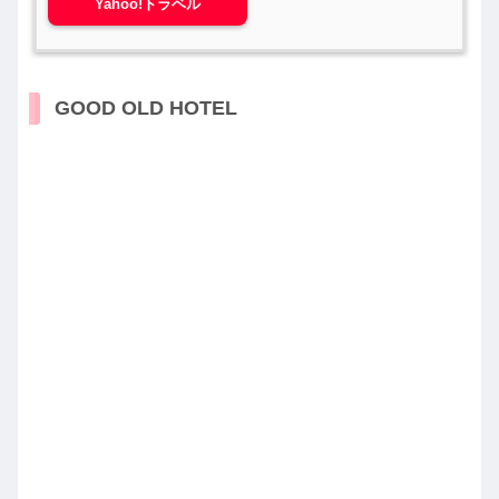
Yahoo!トラベル
GOOD OLD HOTEL