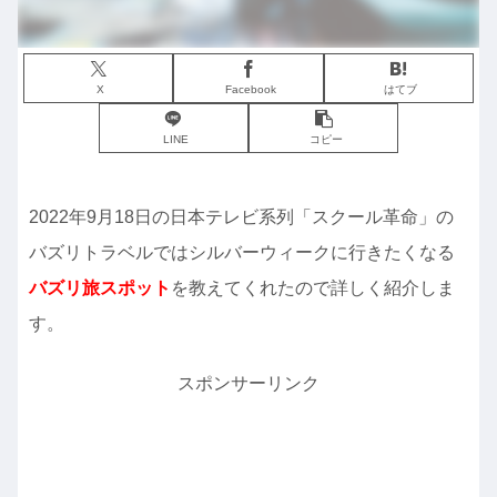
X
Facebook
はてブ
LINE
コピー
2022年9月18日の日本テレビ系列「スクール革命」の
バズリトラベルではシルバーウィークに行きたくなる
バズリ旅スポット
を教えてくれたので詳しく紹介しま
す。
スポンサーリンク