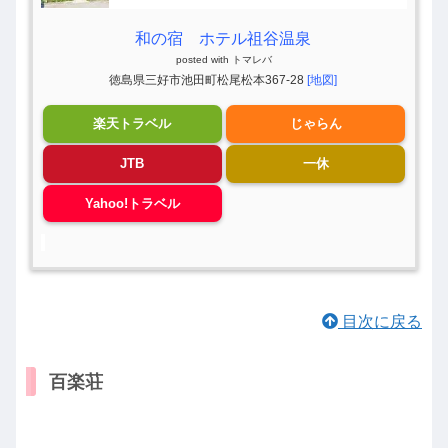
和の宿 ホテル祖谷温泉
posted with
トマレバ
徳島県三好市池田町松尾松本367-28
[地図]
楽天トラベル
じゃらん
JTB
一休
Yahoo!トラベル
目次に戻る
百楽荘