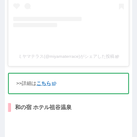
ミヤマテラス(@miyamaterrace)がシェアした投稿
>>詳細は
こちら
和の宿 ホテル祖谷温泉