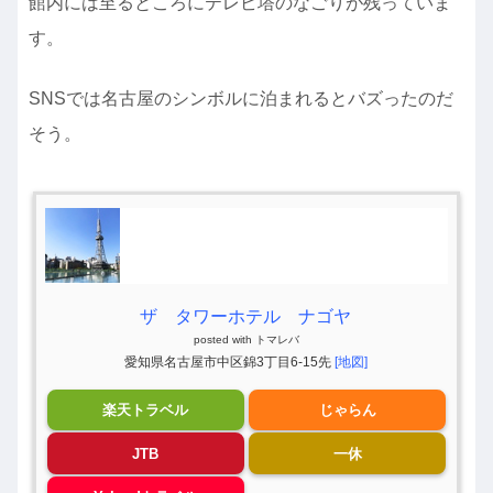
館内には至るところにテレビ塔のなごりが残っていま
す。
SNSでは名古屋のシンボルに泊まれるとバズったのだ
そう。
ザ タワーホテル ナゴヤ
posted with
トマレバ
愛知県名古屋市中区錦3丁目6-15先
[地図]
楽天トラベル
じゃらん
JTB
一休