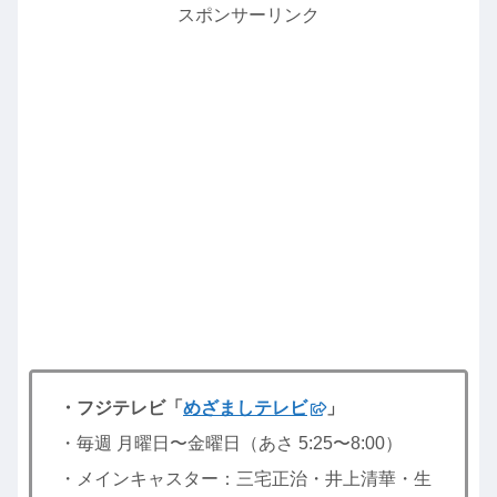
スポンサーリンク
・フジテレビ「
めざましテレビ
」
・毎週 月曜日〜金曜日（あさ 5:25〜8:00）
・メインキャスター：三宅正治・井上清華・生