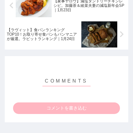
【家事ヤロウ】減塩タンドリーチキンレ
シピ。加藤茶＆綾菜夫妻の減塩新年会SP
｜1月23日
【ラヴィット】食パンランキング
TOP10！お取り寄せ食パンもパンマニア
が厳選。ラビットランキング｜1月24日
コメントを書き込む