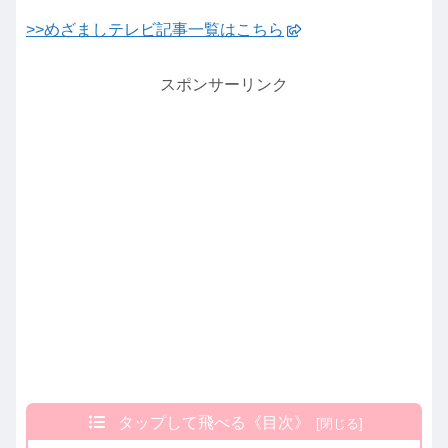
>>めざましテレビ記事一覧はこちら
スポンサーリンク
タップして飛べる《目次》