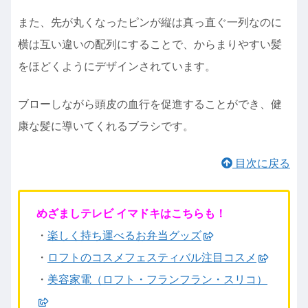
また、先が丸くなったピンが縦は真っ直ぐ一列なのに
横は互い違いの配列にすることで、からまりやすい髪
をほどくようにデザインされています。
ブローしながら頭皮の血行を促進することができ、健
康な髪に導いてくれるブラシです。
目次に戻る
めざましテレビ イマドキはこちらも！
・
楽しく持ち運べるお弁当グッズ
・
ロフトのコスメフェスティバル注目コスメ
・
美容家電（ロフト・フランフラン・スリコ）