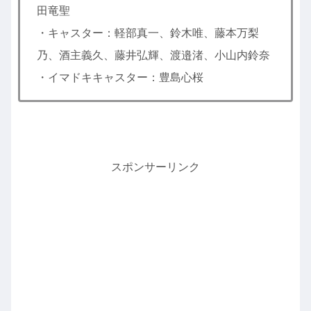
田竜聖
・キャスター：軽部真一、鈴木唯、藤本万梨
乃、酒主義久、藤井弘輝、渡邉渚、小山内鈴奈
・イマドキキャスター：豊島心桜
スポンサーリンク