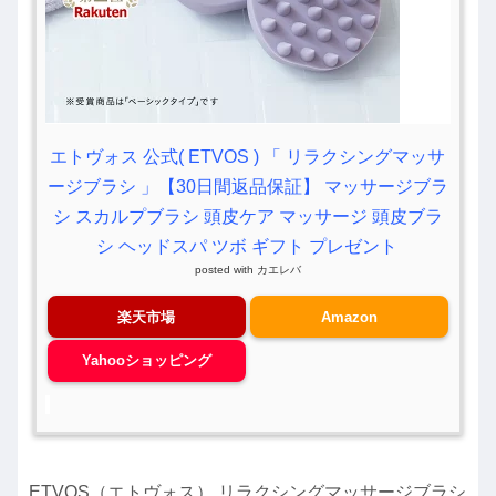
エトヴォス 公式( ETVOS ) 「 リラクシングマッサ
ージブラシ 」【30日間返品保証】 マッサージブラ
シ スカルプブラシ 頭皮ケア マッサージ 頭皮ブラ
シ ヘッドスパ ツボ ギフト プレゼント
posted with
カエレバ
楽天市場
Amazon
Yahooショッピング
ETVOS（エトヴォス） リラクシングマッサージブラシ