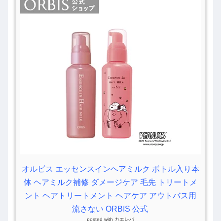
オルビス エッセンスインヘアミルク ボトル入り本
体 ヘアミルク補修 ダメージケア 毛先 トリートメ
ント ヘアトリートメント ヘアケア アウトバス用
流さない ORBIS 公式
posted with
カエレバ