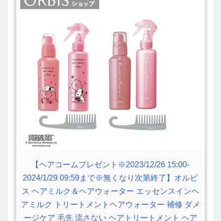
【ヘアコームプレゼント※2023/12/26 15:00-
2024/1/29 09:59まで※無くなり次第終了】オルビ
ス ヘアミルク＆ヘアウォーター エッセンスインヘ
アミルク トリートメントヘアウォーター 補修 ダメ
ージケア 毛先 流さない ヘアトリートメント ヘア