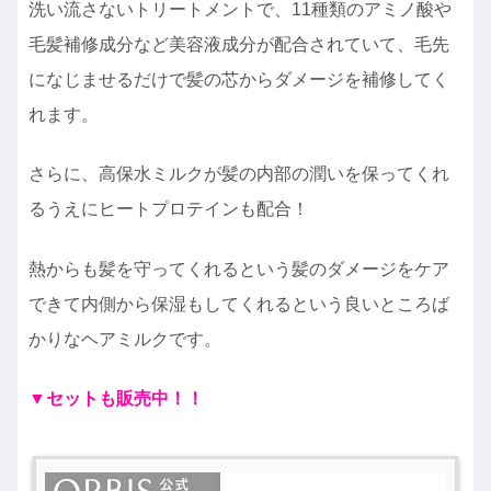
洗い流さないトリートメントで、11種類のアミノ酸や
毛髪補修成分など美容液成分が配合されていて、毛先
になじませるだけで髪の芯からダメージを補修してく
れます。
さらに、高保水ミルクが髪の内部の潤いを保ってくれ
るうえにヒートプロテインも配合！
熱からも髪を守ってくれるという髪のダメージをケア
できて内側から保湿もしてくれるという良いところば
かりなヘアミルクです。
▼セットも販売中！！