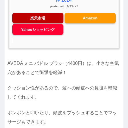
性 2024
posted with
カエレバ
楽天市場
Amazon
Yahooショッピング
AVEDA ミニ パドル ブラシ（4400円）は、小さな空気
穴があることで衝撃を軽減！
クッション性があるので、髪への頭皮への負担を軽減
してくれます。
ポンポンと叩いたり、頭皮をプッシュすることでマッ
サージもできます。