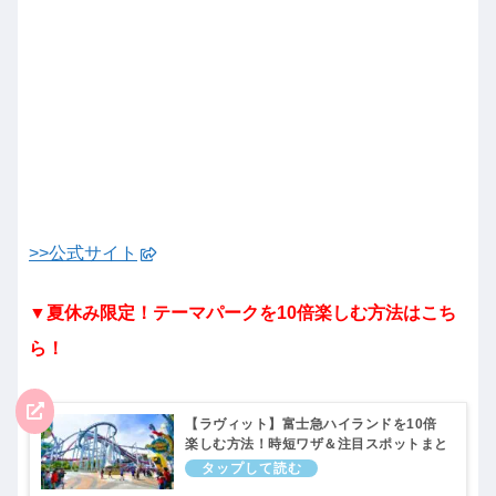
>>公式サイト
▼夏休み限定！テーマパークを10倍楽しむ方法はこち
ら！
【ラヴィット】富士急ハイランドを10倍
楽しむ方法！時短ワザ＆注目スポットまと
め。ラビット