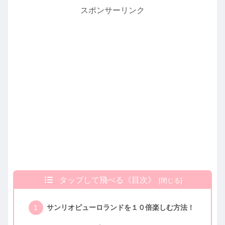
スポンサーリンク
タップして飛べる《目次》
サンリオピューロランドを１０倍楽しむ方法！