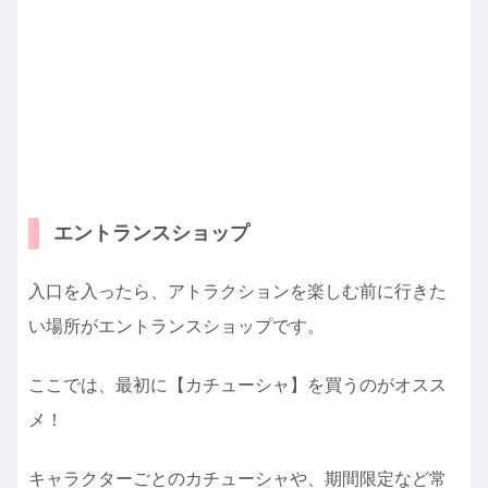
エントランスショップ
入口を入ったら、アトラクションを楽しむ前に行きた
い場所がエントランスショップです。
ここでは、最初に【カチューシャ】を買うのがオスス
メ！
キャラクターごとのカチューシャや、期間限定など常