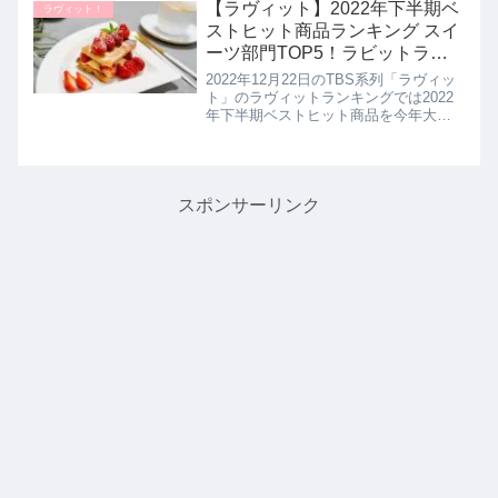
しい醤油味の生ラーメン10品が決定し
【ラヴィット】2022年下半期ベ
ラヴィット！
たので詳しく紹介します...
ストヒット商品ランキング スイ
ーツ部門TOP5！ラビットラン
キング｜12月22日
2022年12月22日のTBS系列「ラヴィッ
ト」のラヴィットランキングでは2022
年下半期ベストヒット商品を今年大バ
ズりした理由とともにランキング形式
で教えてくれたので詳しく紹介しま
す。前回の2022年 下半期ベスト商品ラ
ンキング（食品＆飲...
スポンサーリンク