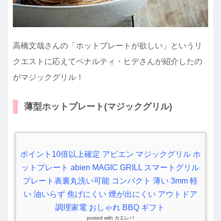
高橋文哉さんの「ホットプレートが欲しい」というリ
クエストに応えてペナルティ・ヒデさんが紹介したの
がマジックグリル！
薄型ホットプレート(マジックグリル)
ポイント10倍以上確定 アビエン マジックグリル ホ
ットプレート abien MAGIC GRILL スマートグリル
プレート表裏丸洗い可能 コンパクト 薄い 3mm 軽
い 油いらず 焦げにくい 煙が出にくい アウトドア
調理家電 おしゃれ BBQ ギフト
posted with
カエレバ