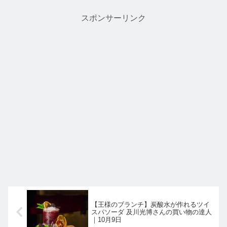
介します。>>めざましテレビ記事一覧
はこちら人気ながら聞きイヤ...
スポンサーリンク
【王様のブランチ】炭酸水が作れるツイ
スパソーダ 及川光博さんの買い物の達人
｜10月9日