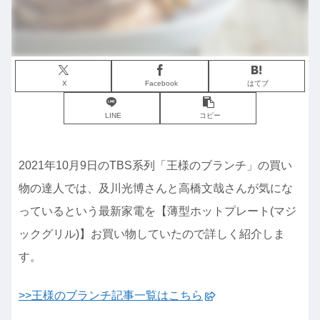
X
Facebook
はてブ
LINE
コピー
2021年10月9日のTBS系列「王様のブランチ」の買い
物の達人では、及川光博さんと高橋文哉さんが気にな
っているという最新家電を【薄型ホットプレート(マジ
ックグリル)】お買い物していたので詳しく紹介しま
す。
>>王様のブランチ記事一覧はこちら