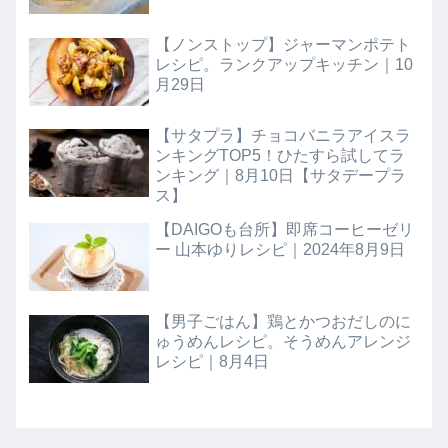
【ノンストップ】ジャーマンポテト
レシピ。ランクアップキッチン｜10
月29日
【サタプラ】チョコバニラアイスラ
ンキングTOP5！ひたすら試してラ
ンキング｜8月10日【サタデープラ
ス】
【DAIGOも台所】即席コーヒーゼリ
ー 山本ゆりレシピ｜2024年8月9日
【男子ごはん】鶏とかつおだしのに
ゅうめんレシピ。そうめんアレンジ
レシピ｜8月4日