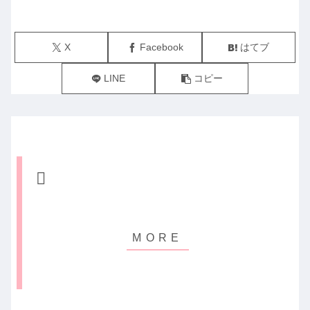
X
Facebook
はてブ
LINE
コピー