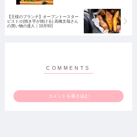
【王様のブランチ】オーブントースター
ビストロ(焼き芋が焼ける) 高橋文哉さん
の買い物の達人｜10月9日
コメントを書き込む