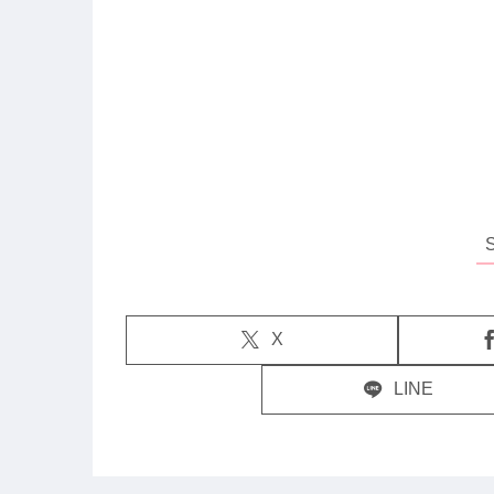
X
LINE