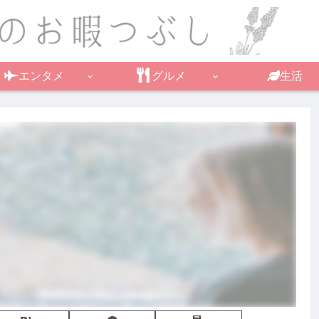
エンタメ
グルメ
生活