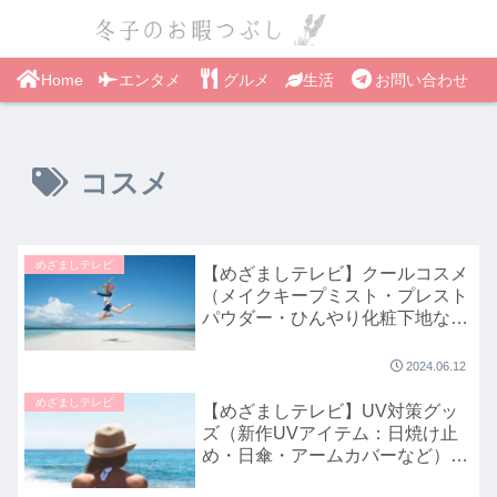
Home
エンタメ
グルメ
生活
お問い合わせ
コスメ
めざましテレビ
【めざましテレビ】クールコスメ
（メイクキープミスト・プレスト
パウダー・ひんやり化粧下地な
ど）イマドキで紹介｜6月12日
2024.06.12
めざましテレビ
【めざましテレビ】UV対策グッ
ズ（新作UVアイテム：日焼け止
め・日傘・アームカバーなど）イ
マドキで紹介｜2024年5月1日