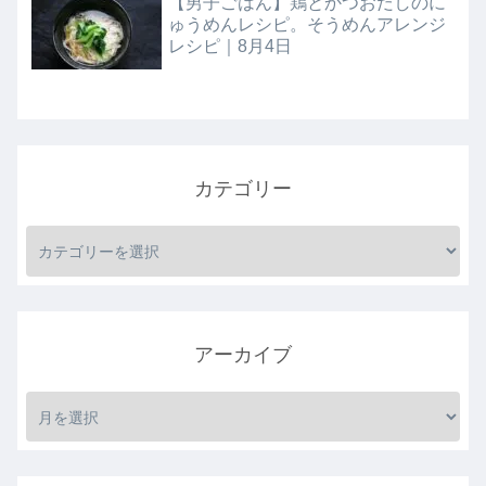
【男子ごはん】鶏とかつおだしのに
ゅうめんレシピ。そうめんアレンジ
レシピ｜8月4日
カテゴリー
アーカイブ