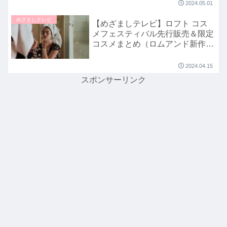
2024.05.01
めざましテレビ
【めざましテレビ】ロフト コス
メフェスティバル先行販売＆限定
コスメまとめ（ロムアンド新作・
アイシャドーパレット）イマドキ
で紹介｜2024年4月15日
2024.04.15
スポンサーリンク