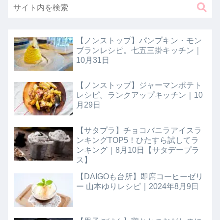
【ノンストップ】パンプキン・モン
ブランレシピ。七五三掛キッチン｜
10月31日
【ノンストップ】ジャーマンポテト
レシピ。ランクアップキッチン｜10
月29日
【サタプラ】チョコバニラアイスラ
ンキングTOP5！ひたすら試してラ
ンキング｜8月10日【サタデープラ
ス】
【DAIGOも台所】即席コーヒーゼリ
ー 山本ゆりレシピ｜2024年8月9日